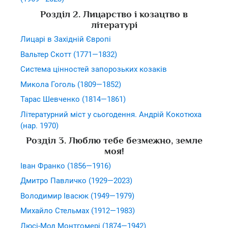
Розділ 2. Лицарство і козацтво в
літературі
Лицарі в Західній Європі
Вальтер Скотт (1771—1832)
Система цінностей запорозьких козаків
Микола Гоголь (1809—1852)
Тарас Шевченко (1814—1861)
Літературний міст у сьогодення. Андрій Кокотюха
(нар. 1970)
Розділ 3. Люблю тебе безмежно, земле
моя!
Іван Франко (1856—1916)
Дмитро Павличко (1929—2023)
Володимир Івасюк (1949—1979)
Михайло Стельмах (1912—1983)
Люсі-Мод Монтгомері (1874—1942)