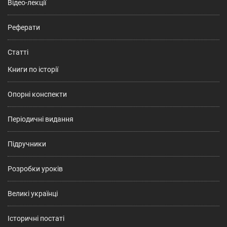
Відео-лекції
Реферати
Статті
Книги по історії
Опорні конспекти
Періодичні видання
Підручники
Розробки уроків
Великі українці
Історичні постаті