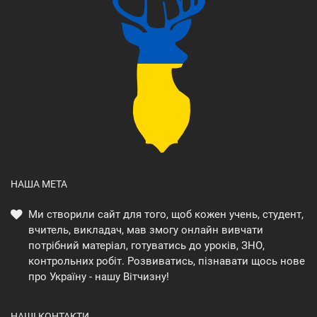
НАША МЕТА
Ми створили сайт для того, щоб кожен учень, студент,
вчитель, викладач, мав змогу онлайн вивчати
потрібний матеріал, готуватись до уроків, ЗНО,
контрольних робіт. Розвиватись, пізнавати щось нове
про Україну - нашу Вітчизну!
НАШІ КОНТАКТИ