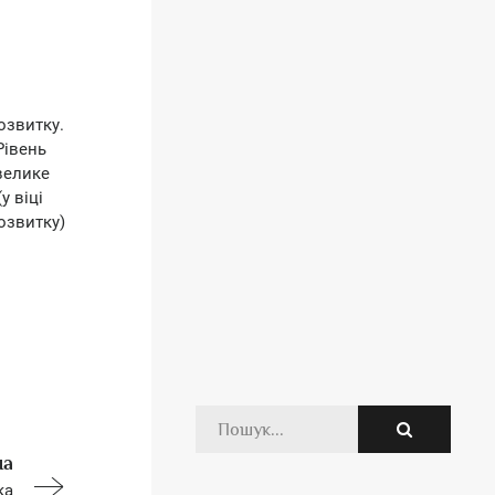
озвитку.
Рівень
 велике
у віці
озвитку)
на
ка