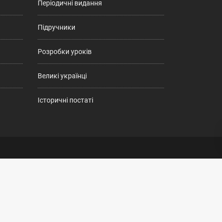
Періодичні видання
Підручники
Розробки уроків
Великі українці
Історичні постаті
ені. 2009-2026.