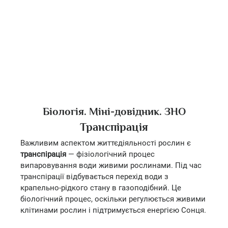
Біологія. Міні-довідник. ЗНО
Транспірація
Важливим аспектом життєдіяльності рослин є
транспірація
— фізіологічний процес
випаровування води живими рослинами. Під час
транспірації відбувається перехід води з
крапельно-рідкого стану в газоподібний. Це
біологічний процес, оскільки регулюється живими
клітинами рослин і підтримується енергією Сонця.