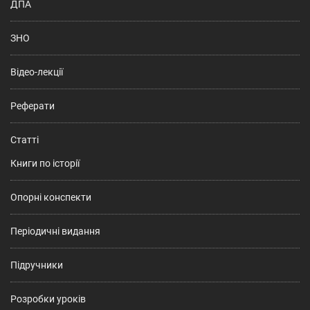
ДПА
ЗНО
Відео-лекції
Реферати
Статті
Книги по історії
Опорні конспекти
Періодичні видання
Підручники
Розробки уроків