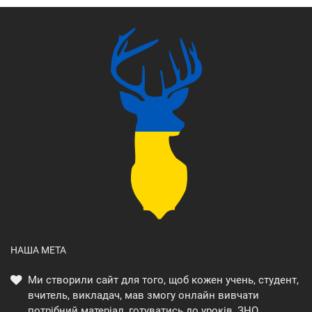
НАША МЕТА
Ми створили сайт для того, щоб кожен учень, студент,
вчитель, викладач, мав змогу онлайн вивчати
потрібний матеріал, готуватись до уроків, ЗНО,