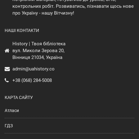
контрольних робіт. Розвиватись, пізнавати щось нове
про Україну - нашу Вітчизну!
НАШІ КОНТАКТИ
History | Твоя бібліотека
вул. Миколи Зерова 20,
Вінниця 21034, Україна
admin@uahistory.co
+38 (068) 284-5008
КАРТА САЙТУ
Атласи
ГДЗ