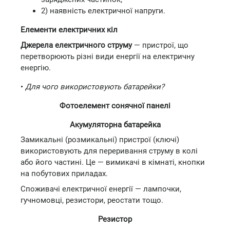
2) наявність електричної напруги.
Елементи електричних кіл
Джерела електричного струму
— пристрої, що
перетворюють різні види енергії на електричну
енергію.
•
Для чого використовують батарейки?
Фотоелемент сонячної панелі
Акумуляторна батарейка
Замикальні (розмикальні) пристрої (ключі)
використовують для переривання струму в колі
або його частині. Це — вимикачі в кімнаті, кнопки
на побутових приладах.
Споживачі електричної енергії — лампочки,
гучномовці, резистори, реостати тощо.
Резистор