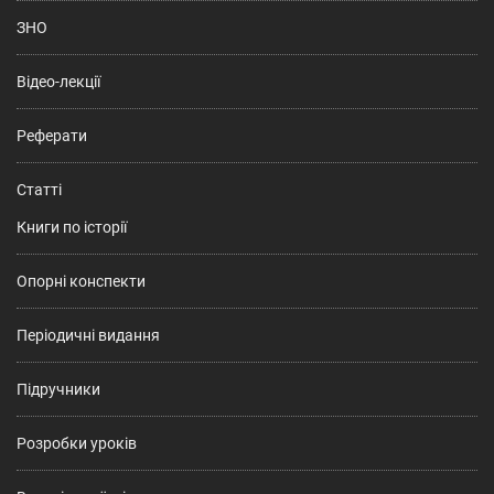
ЗНО
Відео-лекції
Реферати
Статті
Книги по історії
Опорні конспекти
Періодичні видання
Підручники
Розробки уроків