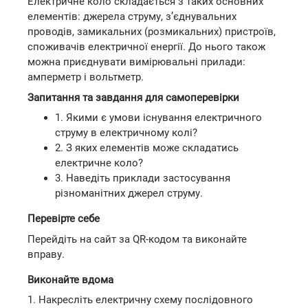
Електричне коло складається з таких основних
елементів: джерела струму, з’єднувальних
проводів, замикальних (розмикальних) пристроїв,
споживачів електричної енергії. До нього також
можна приєднувати вимірювальні прилади:
амперметр і вольтметр.
Запитання та завдання для самоперевірки
1. Якими є умови існування електричного
струму в електричному колі?
2. З яких елементів може складатись
електричне коло?
3. Наведіть приклади застосування
різноманітних джерел струму.
Перевірте себе
Перейдіть на сайт за QR-кодом та виконайте
вправу.
Виконайте вдома
1. Накресліть електричну схему послідовного