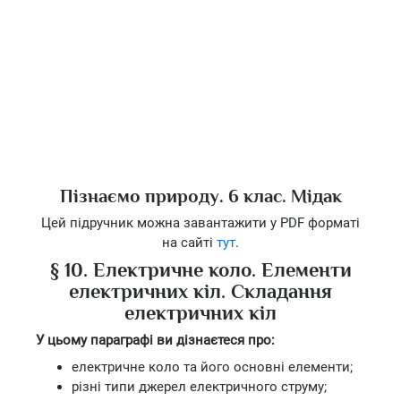
Пізнаємо природу. 6 клас. Мідак
Цей підручник можна завантажити у PDF форматі
на сайті
тут
.
§ 10. Електричне коло. Елементи
електричних кіл. Складання
електричних кіл
У цьому параграфі ви дізнаєтеся про:
електричне коло та його основні елементи;
різні типи джерел електричного струму;