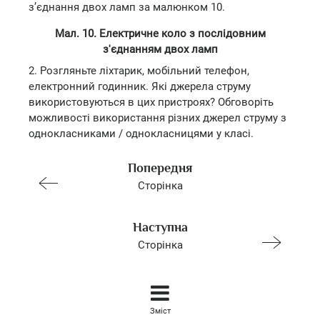
з’єднання двох ламп за малюнком 10.
Мал. 10. Електричне коло з послідовним
з'єднанням двох ламп
2. Розгляньте ліхтарик, мобільний телефон,
електронний годинник. Які джерела струму
використовуються в цих пристроях? Обговоріть
можливості використання різних джерел струму з
однокласниками / однокласницями у класі.
Попередня
Сторінка
Наступна
Сторінка
Зміст