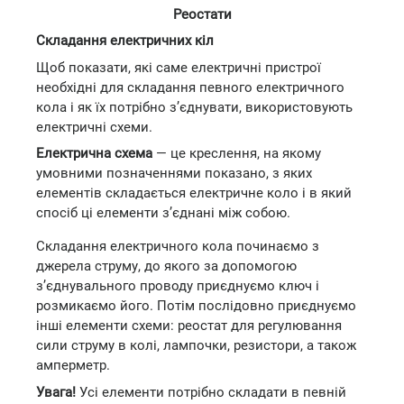
Реостати
Складання електричних кіл
Щоб показати, які саме електричні пристрої
необхідні для складання певного електричного
кола і як їх потрібно з’єднувати, використовують
електричні схеми.
Електрична схема
— це креслення, на якому
умовними позначеннями показано, з яких
елементів складається електричне коло і в який
спосіб ці елементи з’єднані між собою.
Складання електричного кола починаємо з
джерела струму, до якого за допомогою
з’єднувального проводу приєднуємо ключ і
розмикаємо його. Потім послідовно приєднуємо
інші елементи схеми: реостат для регулювання
сили струму в колі, лампочки, резистори, а також
амперметр.
Увага!
Усі елементи потрібно складати в певній