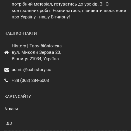
потрібний матеріал, готуватись до уроків, ЗНО,
контрольних робіт. Розвиватись, пізнавати щось нове
про Україну - нашу Вітчизну!
НАШІ КОНТАКТИ
History | Твоя бібліотека
вул. Миколи Зерова 20,
Вінниця 21034, Україна
admin@uahistory.co
+38 (068) 284-5008
КАРТА САЙТУ
Атласи
ГДЗ