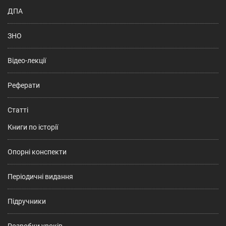
ДПА
ЗНО
Відео-лекції
Реферати
Статті
Книги по історії
Опорні конспекти
Періодичні видання
Підручники