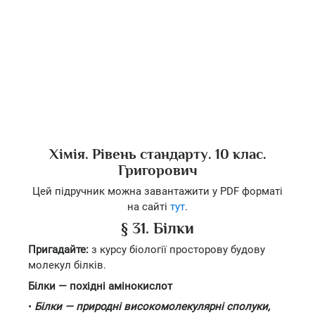
Хімія. Рівень стандарту. 10 клас.
Григорович
Цей підручник можна завантажити у PDF форматі
на сайті
тут
.
§ 31. Білки
Пригадайте:
з курсу біології просторову будову
молекул білків.
Білки — похідні амінокислот
•
Білки — природні високомолекулярні сполуки,