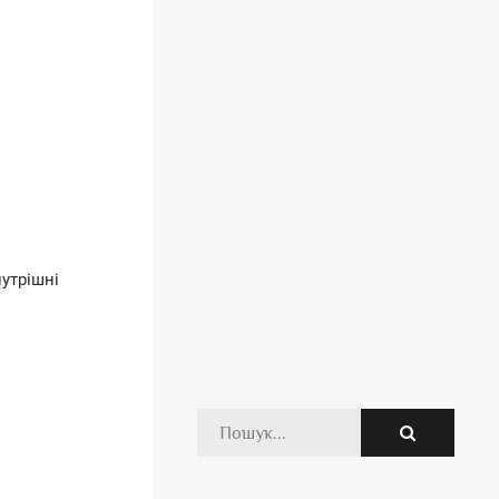
утрішні