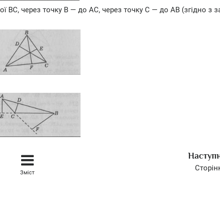
 ВС, через точку В — до АС, через точку С — до АВ (згідно з 
Наступ
Сторін
Зміст