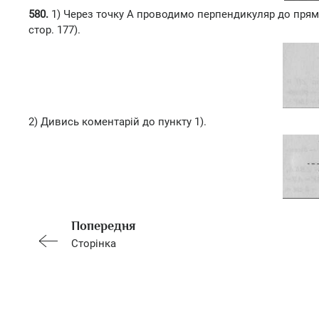
580.
1) Через точку А проводимо перпендикуляр до прямої
стор. 177).
2) Дивись коментарій до пункту 1).
Попередня
Сторінка