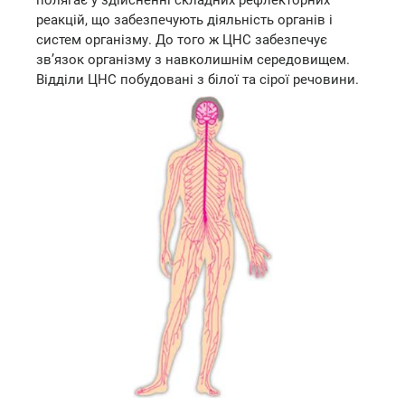
реакцій, що забезпечують діяльність органів і
систем організму. До того ж ЦНС забезпечує
зв’язок організму з навколишнім середовищем.
Відділи ЦНС побудовані з білої та сірої речовини.