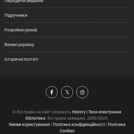
Періодичні видання
Підручники
Розробки уроків
Великі українці
Історичні постаті
© Всі права на сайт належать
History | Твоя електронна
бібліотека
. Всі права захищені. 2009-2026.
Умови користування
|
Політика конфіденційності
|
Політика
Cookies