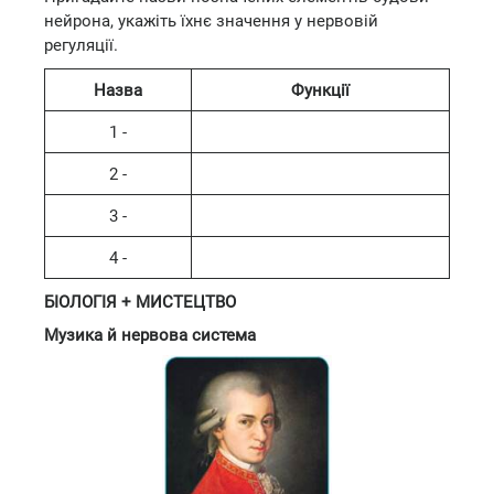
нейрона, укажіть їхнє значення у нервовій
регуляції.
Назва
Функції
1 -
2 -
3 -
4 -
БІОЛОГІЯ + МИСТЕЦТВО
Музика й нервова система