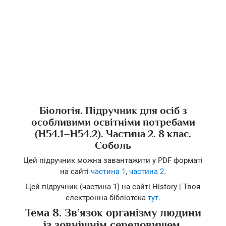
Біологія. Підручник для осіб з
особливими освітніми потребами
(Н54.1–Н54.2). Частина 2. 8 клас.
Соболь
Цей підручник можна завантажити у PDF форматі
на сайті
частина 1
,
частина 2
.
Цей підручник (частина 1) на сайті History | Твоя
електронна бібліотека
тут
.
Тема 8. Зв’язок організму людини
із зовнішнім середовищем.