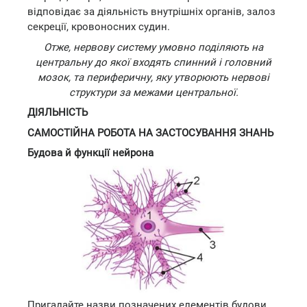
відповідає за діяльність внутрішніх органів, залоз
секреції, кровоносних судин.
Отже, нервову систему умовно поділяють на
центральну до якої входять спинний і головний
мозок, та периферичну, яку утворюють нервові
структури за межами центральної.
ДІЯЛЬНІСТЬ
САМОСТІЙНА РОБОТА НА ЗАСТОСУВАННЯ ЗНАНЬ
Будова й функції нейрона
Пригадайте назви позначених елементів будови