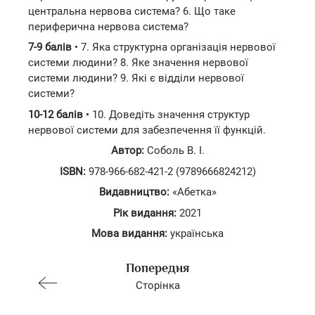
центральна нервова система? 6. Що таке
периферична нервова система?
7-9 балів
• 7. Яка структурна організація нервової
системи людини? 8. Яке значення нервової
системи людини? 9. Які є відділи нервової
системи?
10-12 балів
• 10. Доведіть значення структур
нервової системи для забезпечення її функцій.
Автор:
Соболь В. І.
ISBN:
978-966-682-421-2 (9789666824212)
Видавництво:
«Абетка»
Рік видання:
2021
Мова видання:
українська
Попередня
Сторінка