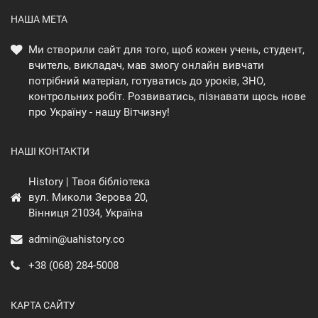
НАША МЕТА
Ми створили сайт для того, щоб кожен учень, студент,
вчитель, викладач, мав змогу онлайн вивчати
потрібний матеріал, готуватись до уроків, ЗНО,
контрольних робіт. Розвиватись, пізнавати щось нове
про Україну - нашу Вітчизну!
НАШІ КОНТАКТИ
History | Твоя бібліотека
вул. Миколи Зерова 20,
Вінниця 21034, Україна
admin@uahistory.co
+38 (068) 284-5008
КАРТА САЙТУ