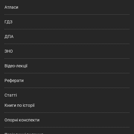
Атласи
ГДЗ
ДПА
ЗНО
Відео-лекції
Реферати
Статті
Книги по історії
Опорні конспекти