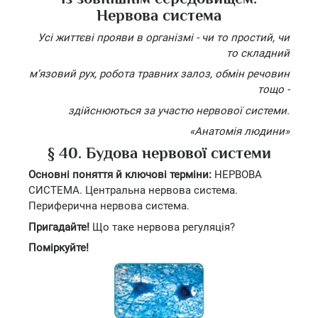
Нервова система
Усі життєві прояви в організмі - чи то простий, чи
то складний
м’язовий рух, робота травних залоз, обмін речовин
тощо -
здійснюються за участю нервової системи.
«Анатомія людини»
§ 40. Будова нервової системи
Основні поняття й ключові терміни:
НЕРВОВА
СИСТЕМА. Центральна нервова система.
Периферична нервова система.
Пригадайте!
Що таке нервова регуляція?
Поміркуйте!