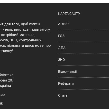
КАРТА САЙТУ
йт для того, щоб кожен
Атласи
 вчитель, викладач, мав змогу
потрібний матеріал,
ГДЗ
років, ЗНО, контрольних
ись, пізнавати щось нове про
ДПА
ітчизну!
ЗНО
Відео-лекції
ібліотека
ова 20,
Реферати
Україна
.co
Статті
08