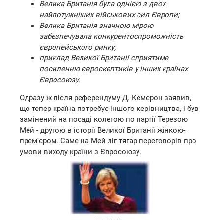
Велика Британія була однією з двох
найпотужніших військових сил Європи;
Велика Британія значною мірою
забезпечувала конкурентоспроможність
європейського ринку;
приклад Великої Британії сприятиме
посиленню євроскептиків у інших країнах
Євросоюзу.
Одразу ж після референдуму Д. Кемерон заявив,
що тепер країна потребує іншого керівництва, і був
замінений на посаді колегою по партії Терезою
Мей - другою в історії Великої Британії жінкою-
прем’єром. Саме на Мей ліг тягар переговорів про
умови виходу країни з Євросоюзу.