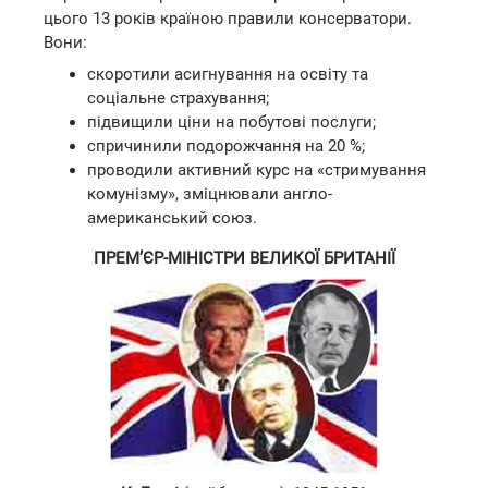
цього 13 років країною правили консерватори.
Вони:
скоротили асигнування на освіту та
соціальне страхування;
підвищили ціни на побутові послуги;
спричинили подорожчання на 20 %;
проводили активний курс на «стримування
комунізму», зміцнювали англо-
американський союз.
ПРЕМ’ЄР-МІНІСТРИ ВЕЛИКОЇ БРИТАНІЇ