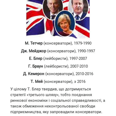
М. Тетчер
(консерватори), 1979-1990
Дж. Мейджор
(консерватори), 1990-1997
Е. Блер
(лейбористи), 1997-2007
Г. Браун
(лейбористи), 2007-2010
Д. Кемерон
(консерватори), 2010-2016
Т. Мей
(консерватори), з 2016
У цілому Т. Блер твердив, що дотримується
стратегії «третього шляху», тобто поєднання
ринкової економіки і соціальної справедливості, а
також обмеження неконтрольованої свободи
підприємництва, яку запровадили консерватори.