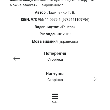
можна вважати її вирішеною?
Автор:
Ладиченко Т. В.
ISBN:
978-966-11-0979-6 (9789661109796)
Видавництво:
«Генеза»
Рік видання:
2019
Мова видання:
українська
Попередня
Сторінка
Наступна
Сторінка
Зміст