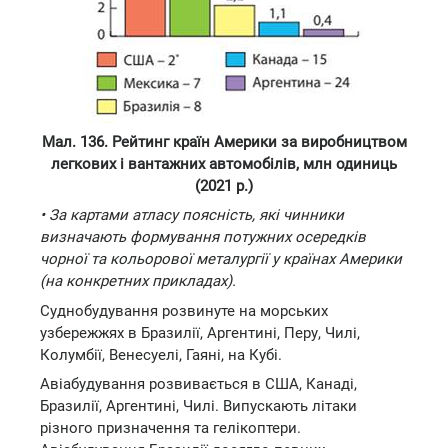
Мал. 136. Рейтинг країн Америки за виробництвом
легкових і вантажних автомобілів, млн одиниць
(2021 р.)
• За картами атласу поясність, які чинники
визначають формування потужних осередків
чорної та кольорової металургії у країнах Америки
(на конкретних прикладах).
Суднобудування розвинуте на морських
узбережжях в Бразилії, Аргентині, Перу, Чилі,
Колумбії, Венесуелі, Гаяні, на Кубі.
Авіабудування розвивається в США, Канаді,
Бразилії, Аргентині, Чилі. Випускають літаки
різного призначення та гелікоптери.