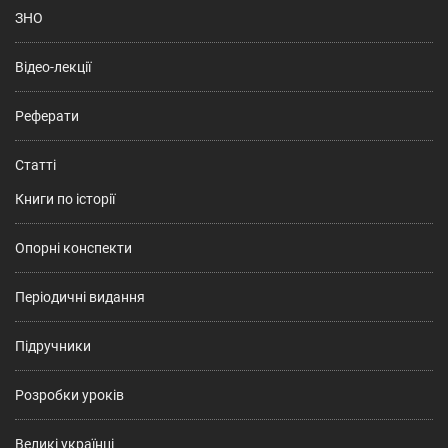
ЗНО
Відео-лекції
Реферати
Статті
Книги по історії
Опорні конспекти
Періодичні видання
Підручники
Розробки уроків
Великі українці