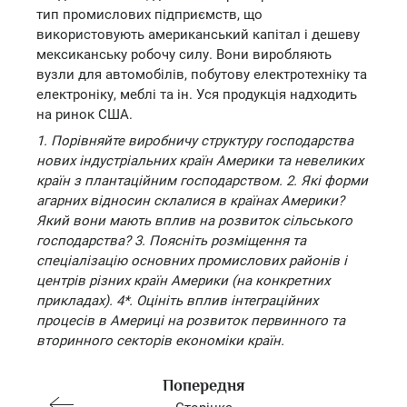
тип промислових підприємств, що
використовують американський капітал і дешеву
мексиканську робочу силу. Вони виробляють
вузли для автомобілів, побутову електротехніку та
електроніку, меблі та ін. Уся продукція надходить
на ринок США.
1. Порівняйте виробничу структуру господарства
нових індустріальних країн Америки та невеликих
країн з плантаційним господарством. 2. Які форми
агарних відносин склалися в країнах Америки?
Який вони мають вплив на розвиток сільського
господарства? 3. Поясніть розміщення та
спеціалізацію основних промислових районів і
центрів різних країн Америки (на конкретних
прикладах). 4*. Оцініть вплив інтеграційних
процесів в Америці на розвиток первинного та
вторинного секторів економіки країн.
Попередня