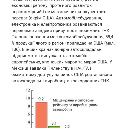
економіці регіону, проте його розвиток
нерівномірний і не має значних конкурентних
переваг (окрім США). Автомобілебудування,
електроніка й електротехніка розвиваються
переважно завдяки присутності іноземних ТНК.
Головне значення має автомобілебудування, 58,4
% продукції якого в регіоні припадає на США (мал.
136). В інших країнах дочірні автоскладальні
підприємства випускають автомобілі
європейських, японських марок та марок США. У
Мексиці завдяки її членству в НАФТА і
безмитному доступу на ринок США розташовано
автоскладальні виробництва закордонних ТНК.