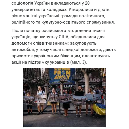
соціологія України викладаються у 28
університетах та коледжах. Утворилися й діють
різноманітні українські громади політичного,
релігійного та культурно-освітнього спрямування.
Після початку російського вторгнення тисячі
українців, що живуть у США, об’єдналися для
допомоги співвітчизникам: закуповують
автомобілі, у тому числі швидкої допомоги, дають
прихисток українським біженцям, влаштовують
акції на підтримку українців (мал. 3).