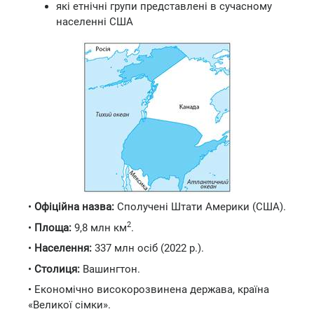
які етнічні групи представлені в сучасному
населенні США
•
Офіційна назва:
Сполучені Штати Америки (США).
2
•
Площа:
9,8 млн км
.
•
Населення:
337 млн осіб (2022 р.).
•
Столиця:
Вашингтон.
• Економічно високорозвинена держава, країна
«Великої сімки».