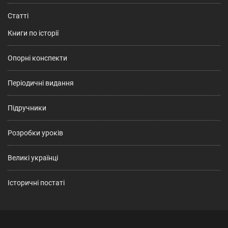
Статті
Книги по історії
Опорні конспекти
Періодичні видання
Підручники
Розробки уроків
Великі українці
Історичні постаті