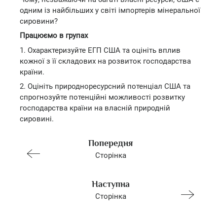
одним із найбільших у світі імпортерів мінеральної
сировини?
Працюємо в групах
1. Охарактеризуйте ЕГП США та оцініть вплив
кожної з її складових на розвиток господарства
країни.
2. Оцініть природноресурсний потенціал США та
спрогнозуйте потенційні можливості розвитку
господарства країни на власній природній
сировині.
Попередня
Сторінка
Наступна
Сторінка