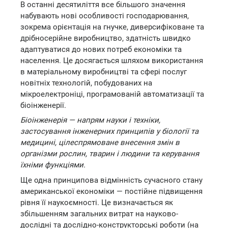
В останні десятиліття все більшого значення
набувають нові особливості господарювання,
зокрема орієнтація на гнучке, диверсифіковане та
дрібносерійне виробництво, здатність швидко
адаптуватися до нових потреб економіки та
населення. Це досягається шляхом використання
в матеріальному виробництві та сфері послуг
новітніх технологій, побудованих на
мікроелектроніці, програмованій автоматизації та
біоінженерії.
Біоінженерія — напрям науки і техніки,
застосування інженерних принципів у біології та
медицині, цілеспрямоване внесення змін в
організми рослин, тварин і людини та керування
їхніми функціями.
Ще одна принципова відмінність сучасного стану
американської економіки — постійне підвищення
рівня її наукоємності. Це визначається як
збільшенням загальних витрат на науково-
дослідні та дослідно-конструкторські роботи (на