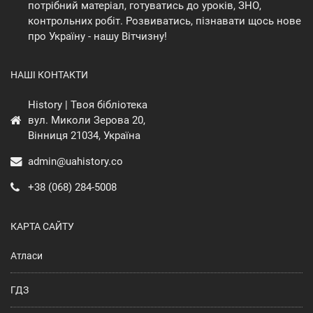
потрібний матеріал, готуватись до уроків, ЗНО,
контрольних робіт. Розвиватись, пізнавати щось нове
про Україну - нашу Вітчизну!
НАШІ КОНТАКТИ
History | Твоя бібліотека
вул. Миколи Зерова 20,
Вінниця 21034, Україна
admin@uahistory.co
+38 (068) 284-5008
КАРТА САЙТУ
Атласи
ГДЗ