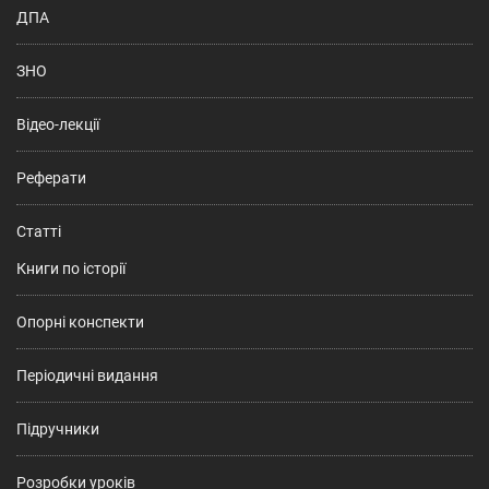
ДПА
ЗНО
Відео-лекції
Реферати
Статті
Книги по історії
Опорні конспекти
Періодичні видання
Підручники
Розробки уроків