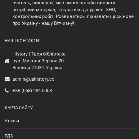
вчитель, викладач, мав змогу онлайн вивчати
потрібний матеріал, готуватись до уроків, ЗНО,
контрольних робіт. Розвиватись, пізнавати щось нове
про Україну - нашу Вітчизну!
НАШІ КОНТАКТИ
History | Твоя бібліотека
вул. Миколи Зерова 20,
Вінниця 21034, Україна
admin@uahistory.co
+38 (068) 284-5008
КАРТА САЙТУ
Атласи
ГДЗ