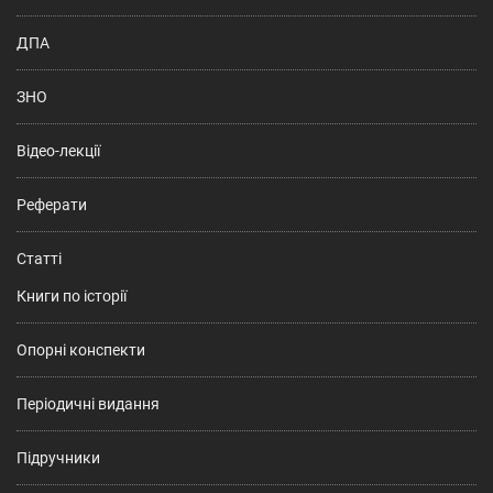
ДПА
ЗНО
Відео-лекції
Реферати
Статті
Книги по історії
Опорні конспекти
Періодичні видання
Підручники