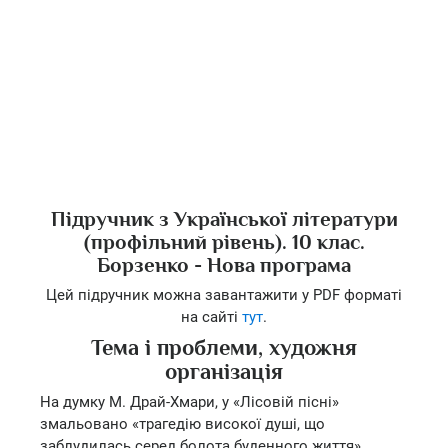
Підручник з Української літератури
(профільний рівень). 10 клас.
Борзенко - Нова програма
Цей підручник можна завантажити у PDF форматі
на сайті
тут
.
Тема і проблеми, художня
організація
На думку М. Драй-Хмари, у «Лісовій пісні»
змальовано «трагедію високої душі, що
заблудилась серед болота буденного життя».