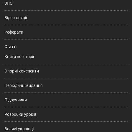
ЗНО
Відео-лекції
Реферати
Статті
Книги по історії
Опорні конспекти
Періодичні видання
Підручники
Розробки уроків
Великі українці