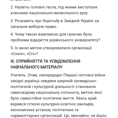
2. Назвіть головні гасла, під якими виступали
учасники національно-визвольного руху.
3. Розкажіть про боротьбу в Західній Україні за
загальне виборче право.
4. Чому такою важливою для галичан була
проблема відкриття українського університету?
5. Із якою метою утворювалися організації
«Сокіл», «Січ»?
III. СПРИЙНЯТТЯ ТА УСВІДОМЛЕННЯ
НАВЧАЛЬНОГО МАТЕРІАЛУ
Учитель. Отже, напередодні Першої світової війни
західні українці завдяки широкій громадсько-
політичній і культурній діяльності становили
самосвідому національну спільноту, метою якої
було самостійне політичне життя. Увесь край
вкрився сіткою культурно-освітніх закладів,
економічних установ, політичних та
парамілітарних організацій. Це, звичайно, не йшло