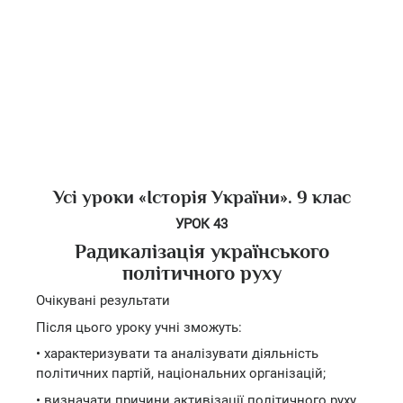
Усі уроки «Історія України». 9 клас
УРОК 43
Радикалізація українського
політичного руху
Очікувані результати
Після цього уроку учні зможуть:
• характеризувати та аналізувати діяльність
політичних партій, національних організацій;
• визначати причини активізації політичного руху