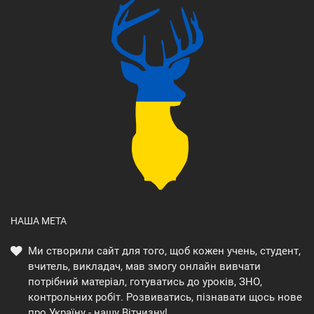
НАША МЕТА
Ми створили сайт для того, щоб кожен учень, студент,
вчитель, викладач, мав змогу онлайн вивчати
потрібний матеріал, готуватись до уроків, ЗНО,
контрольних робіт. Розвиватись, пізнавати щось нове
про Україну - нашу Вітчизну!