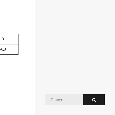
3
-6,3