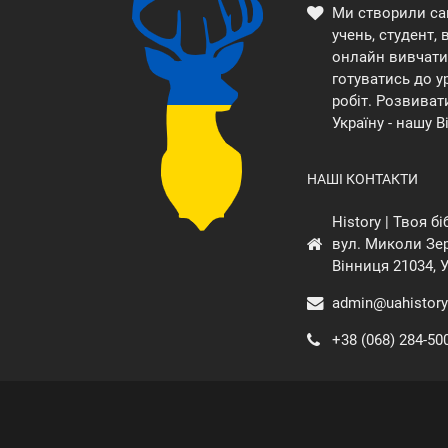
Ми створили са
учень, студент,
онлайн вивчати 
готуватись до у
робіт. Розвиват
Україну - нашу В
НАШІ КОНТАКТИ
History | Твоя б
вул. Миколи Зер
Вінниця 21034, 
admin@uahistory
+38 (068) 284-50