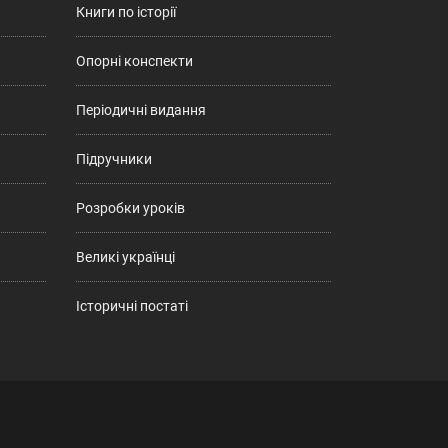
Книги по історії
Опорні конспекти
Періодичні видання
Підручники
Розробки уроків
Великі українці
Історичні постаті