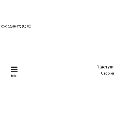
координат; (0; 0);
Наступ
Сторін
Зміст