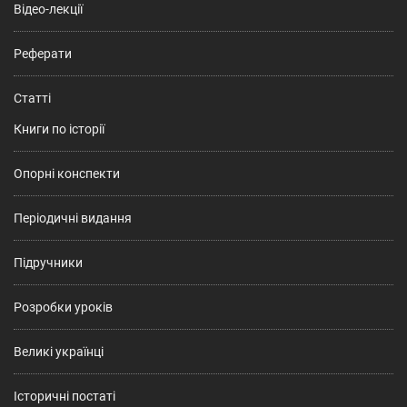
Відео-лекції
Реферати
Статті
Книги по історії
Опорні конспекти
Періодичні видання
Підручники
Розробки уроків
Великі українці
Історичні постаті