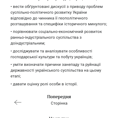
• вести обґрунтовані дискусії з приводу проблем
суспільно-політичного розвитку України
відповідно до чинника її геополітичного
розташування та специфіки історичного минулого;
• порівнювати соціально-економічний розвиток
ранньо-індустріального суспільства з
доіндустріальним;
• досліджувати та аналізувати особливості
господарської культури та побуту українців;
• уміти визначати причини занепаду та руйнації
державності українського суспільства на цьому
етапі;
• давати оцінку ролі особи в історії.
Попередня
Сторінка