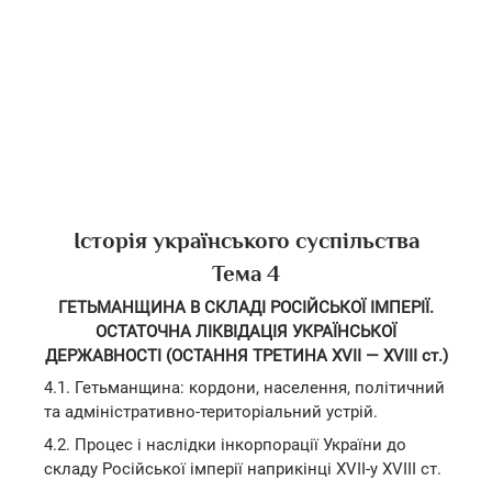
Історія українського суспільства
Тема 4
ГЕТЬМАНЩИНА В СКЛАДІ РОСІЙСЬКОЇ ІМПЕРІЇ.
ОСТАТОЧНА ЛІКВІДАЦІЯ УКРАЇНСЬКОЇ
ДЕРЖАВНОСТІ (ОСТАННЯ ТРЕТИНА XVII — XVIII ст.)
4.1. Гетьманщина: кордони, населення, політичний
та адміністративно-територіальний устрій.
4.2. Процес і наслідки інкорпорації України до
складу Російської імперії наприкінці XVII-y XVIII ст.