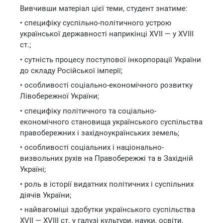
Вивчивши матеріал цієї теми, студент знатиме:
• специфіку суспільно-політичного устрою
української державності наприкінці XVII — у XVIII
ст.;
• сутність процесу поступової інкорпорації України
до складу Російської імперії;
• особливості соціально-економічного розвитку
Лівобережної України;
• специфіку політичного та соціально-
економічного становища українського суспільства
правобережних і західноукраїнських земель;
• особливості соціальних і національно-
визвольних рухів на Правобережжі та в Західній
Україні;
• роль в історії видатних політичних і суспільних
діячів України;
• найвагоміші здобутки українського суспільства
XVII — XVIII ст. у галузі культури, науки, освіти,