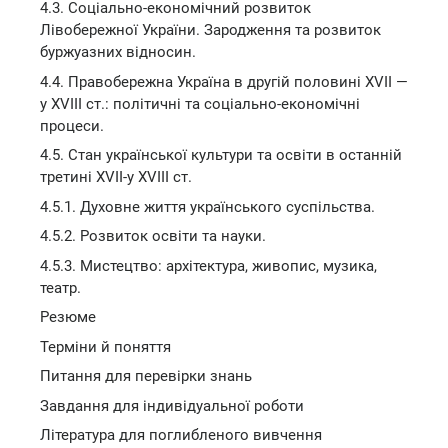
4.3. Соціально-економічний розвиток
Лівобережної України. Зародження та розвиток
буржуазних відносин.
4.4. Правобережна Україна в другій половині XVII —
у XVIII ст.: політичні та соціально-економічні
процеси.
4.5. Стан української культури та освіти в останній
третині XVII-y XVIII ст.
4.5.1. Духовне життя українського суспільства.
4.5.2. Розвиток освіти та науки.
4.5.3. Мистецтво: архітектура, живопис, музика,
театр.
Резюме
Терміни й поняття
Питання для перевірки знань
Завдання для індивідуальної роботи
Література для поглибленого вивчення