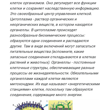
клеток организмов. Оно регулирует все функции
клетки и сохраняет наследственную информацию.
Это своеобразный центр управления клеткой.
Цитоплазма - раствор органических и
неорганических веществ, в котором находятся
органеллы. В цитоплазме происходят
разнообразные биохимические процессы:
образуются одни соединения и распадаются
другие. Там в виде включений могут запасаться
питательные вещества (вспомните, какие
запасные соединения откладываются в клетках
растений и животных). Органеллы - постоянные
клеточные структуры, обеспечивающие разные
процессы ее жизнедеятельности. Обязательными
органеллами каждой клетки являются
митохондрии. Их еще называют «энергетическими
станциями» клетки, поскольку там образуются
соединения, содержащие много энергии.