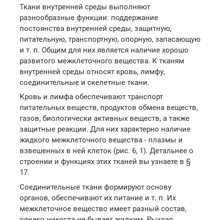
Ткани внутренней среды выполняют
разнообразные функции: поддержание
постоянства внутренней среды, защитную,
питательную, транспортную, опорную, запасающую
и т. п. Общим для них является наличие хорошо
развитого межклеточного вещества. К тканям
внутренней среды относят кровь, лимфу,
соединительные и скелетные ткани.
Кровь и лимфа обеспечивают транспорт
питательных веществ, продуктов обмена веществ,
газов, биологически активных веществ, а также
защитные реакции. Для них характерно наличие
жидкого межклеточного вещества - плазмы и
взвешенных в ней клеток (рис. 6, 1). Детальнее о
строении и функциях этих тканей вы узнаете в §
17.
Соединительные ткани формируют основу
органов, обеспечивают их питание и т. п. Их
межклеточное вещество имеет разный состав,
однако никогда не бывает жидким. Рыхлая