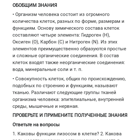
ОБОБЩИМ ЗНАНИЯ
• Организм человека состоит из огромного
количества клеток, разных по форме, размерам и
функциям. Основу химического состава клеток
составляют четыре элемента: Гидроген (Н),
Оксиген (О), Карбон (С) и Нитроген (N). Из этих
элементов преимущественно образуются простые
и сложные органические соединения. В состав
клеток входят также неорганические соединения:
вода, минеральные соли и т. п.
• Совокупность клеток, общих по происхождению,
подобных по строению и функциям, называют
тканью. Различают следующие группы тканей
организма человека: эпителиальные, внутренней
среды, мышечные и нервная.
ПРОВЕРЬТЕ И ПРИМЕНИТЕ ПОЛУЧЕННЫЕ ЗНАНИЯ
Ответьте на вопросы
1. Каковы функции лизосом в клетке? 2. Какова