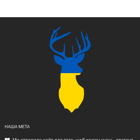
НАША МЕТА
Ми створили сайт для того, щоб кожен учень, студент,