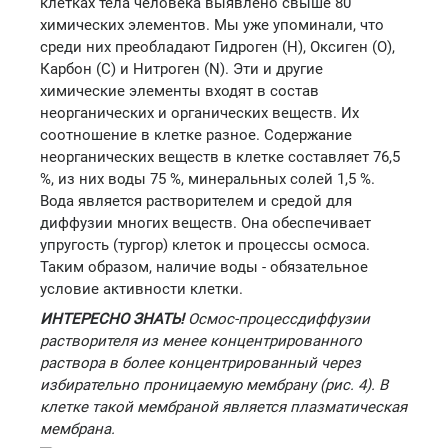
клетках тела человека выявлено свыше 80
химических элементов. Мы уже упоминали, что
среди них преобладают Гидроген (Н), Оксиген (О),
Карбон (С) и Нитроген (N). Эти и другие
химические элементы входят в состав
неорганических и органических веществ. Их
соотношение в клетке разное. Содержание
неорганических веществ в клетке составляет 76,5
%, из них воды 75 %, минеральных солей 1,5 %.
Вода является растворителем и средой для
диффузии многих веществ. Она обеспечивает
упругость (тургор) клеток и процессы осмоса.
Таким образом, наличие воды - обязательное
условие активности клетки.
ИНТЕРЕСНО ЗНАТЬ!
Осмос-процессдиффузии
растворителя из менее концентрированного
раствора в более концентрированный через
избирательно проницаемую мембрану (рис. 4). В
клетке такой мембраной является плазматическая
мембрана.