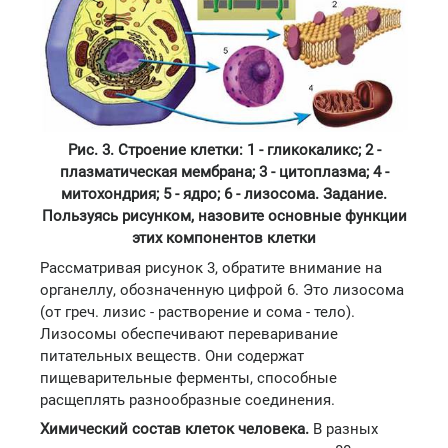
Рис. 3. Строение клетки: 1 - гликокаликс; 2 -
плазматическая мембрана; 3 - цитоплазма; 4 -
митохондрия; 5 - ядро; 6 - лизосома. Задание.
Пользуясь рисунком, назовите основные функции
этих компонентов клетки
Рассматривая рисунок 3, обратите внимание на
органеллу, обозначенную цифрой 6. Это лизосома
(от греч. лизис - растворение и сома - тело).
Лизосомы обеспечивают переваривание
питательных веществ. Они содержат
пищеварительные ферменты, способные
расщеплять разнообразные соединения.
Химический состав клеток человека.
В разных