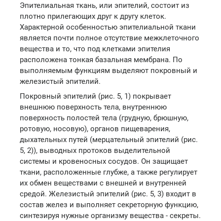
Эпителиальная ткань, или эпителий, состоит из
плотно прилегающих друг к другу клеток.
Характерной особенностью эпителиальной ткани
является почти полное отсутствие межклеточного
вещества и то, что под клетками эпителия
расположена тонкая базальная мембрана. По
выполняемым функциям выделяют покровный и
железистый эпителий.
Покровный эпителий (рис. 5, 1) покрывает
внешнюю поверхность тела, внутреннюю
поверхность полостей тела (грудную, брюшную,
ротовую, носовую), органов пищеварения,
дыхательных путей (мерцательный эпителий (рис.
5, 2)), выводных протоков выделительной
системы и кровеносных сосудов. Он защищает
ткани, расположенные глубже, а также регулирует
их обмен веществами с внешней и внутренней
средой. Железистый эпителий (рис. 5, 3) входит в
состав желез и выполняет секреторную функцию,
синтезируя нужные организму вещества - секреты.