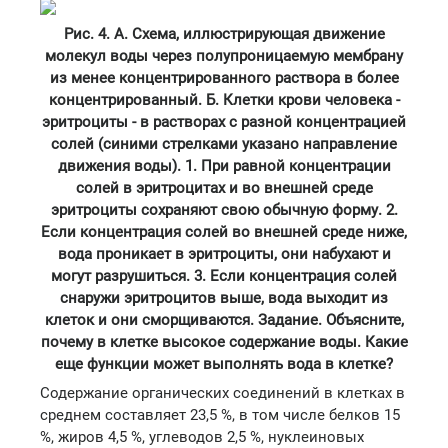
Рис. 4. А. Схема, иллюстрирующая движение
молекул воды через полупроницаемую мембрану
из менее концентрированного раствора в более
концентрированный. Б. Клетки крови человека -
эритроциты - в растворах с разной концентрацией
солей (синими стрелками указано направление
движения воды). 1. При равной концентрации
солей в эритроцитах и во внешней среде
эритроциты сохраняют свою обычную форму. 2.
Если концентрация солей во внешней среде ниже,
вода проникает в эритроциты, они набухают и
могут разрушиться. 3. Если концентрация солей
снаружи эритроцитов выше, вода выходит из
клеток и они сморщиваются. Задание. Объясните,
почему в клетке высокое содержание воды. Какие
еще функции может выполнять вода в клетке?
Содержание органических соединений в клетках в
среднем составляет 23,5 %, в том числе белков 15
%, жиров 4,5 %, углеводов 2,5 %, нуклеиновых