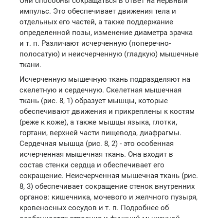
Они способны сокращаться в ответ на нервный
импульс. Это обеспечивает движения тела и
отдельных его частей, а также поддержание
определенной позы, изменение диаметра зрачка
и т. п. Различают исчерченную (поперечно-
полосатую) и неисчерченную (гладкую) мышечные
ткани.
Исчерченную мышечную ткань подразделяют на
скелетную и сердечную. Скелетная мышечная
ткань (рис. 8, 1) образует мышцы, которые
обеспечивают движения и прикреплены к костям
(реже к коже), а также мышцы языка, глотки,
гортани, верхней части пищевода, диафрагмы.
Сердечная мышца (рис. 8, 2) - это особенная
исчерченная мышечная ткань. Она входит в
состав стенки сердца и обеспечивает его
сокращение. Неисчерченная мышечная ткань (рис.
8, 3) обеспечивает сокращение стенок внутренних
органов: кишечника, мочевого и желчного пузыря,
кровеносных сосудов и т. п. Подробнее об