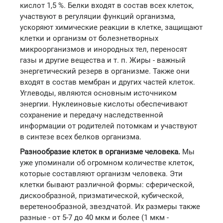
кислот 1,5 %. Белки входят в состав всех клеток,
участвуют в регуляции функций организма,
ускоряют химические реакции в клетке, защищают
клетки и организм от болезнетворных
микроорганизмов и инородных тел, переносят
газы и другие вещества и т. п. Жиры - важный
энергетический резерв в организме. Также они
входят в состав мембран и других частей клеток.
Углеводы, являются основным источником
энергии. Нуклеиновые кислоты обеспечивают
сохранение и передачу наследственной
информации от родителей потомкам и участвуют
в синтезе всех белков организма.
Разнообразие клеток в организме человека.
Мы
уже упоминали об огромном количестве клеток,
которые составляют организм человека. Эти
клетки бывают различной формы: сферической,
дискообразной, призматической, кубической,
веретенообразной, звездчатой. Их размеры также
разные - от 5-7 до 40 мкм и более (1 мкм -