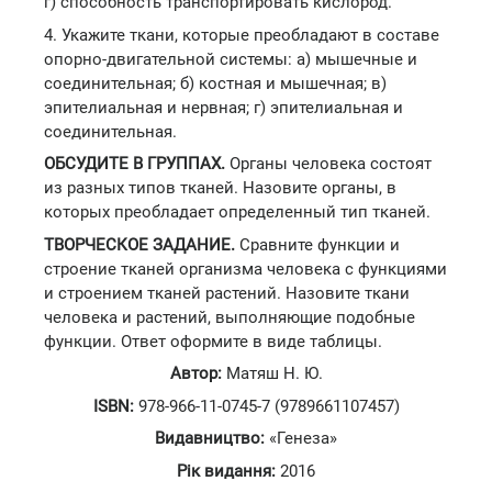
г) способность транспортировать кислород.
4. Укажите ткани, которые преобладают в составе
опорно-двигательной системы: а) мышечные и
соединительная; б) костная и мышечная; в)
эпителиальная и нервная; г) эпителиальная и
соединительная.
ОБСУДИТЕ В ГРУППАХ.
Органы человека состоят
из разных типов тканей. Назовите органы, в
которых преобладает определенный тип тканей.
ТВОРЧЕСКОЕ ЗАДАНИЕ.
Сравните функции и
строение тканей организма человека с функциями
и строением тканей растений. Назовите ткани
человека и растений, выполняющие подобные
функции. Ответ оформите в виде таблицы.
Автор:
Матяш Н. Ю.
ISBN:
978-966-11-0745-7 (9789661107457)
Видавництво:
«Генеза»
Рік видання:
2016