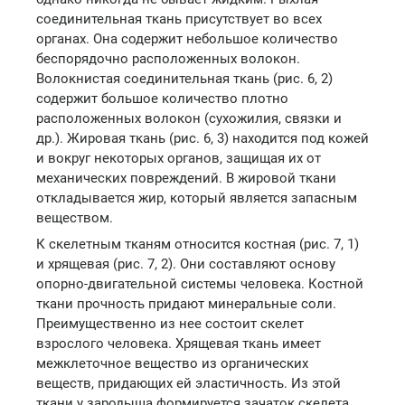
соединительная ткань присутствует во всех
органах. Она содержит небольшое количество
беспорядочно расположенных волокон.
Волокнистая соединительная ткань (рис. 6, 2)
содержит большое количество плотно
расположенных волокон (сухожилия, связки и
др.). Жировая ткань (рис. 6, 3) находится под кожей
и вокруг некоторых органов, защищая их от
механических повреждений. В жировой ткани
откладывается жир, который является запасным
веществом.
К скелетным тканям относится костная (рис. 7, 1)
и хрящевая (рис. 7, 2). Они составляют основу
опорно-двигательной системы человека. Костной
ткани прочность придают минеральные соли.
Преимущественно из нее состоит скелет
взрослого человека. Хрящевая ткань имеет
межклеточное вещество из органических
веществ, придающих ей эластичность. Из этой
ткани у зародыша формируется зачаток скелета.