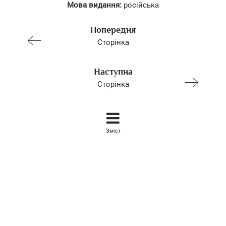
Мова видання:
російська
Попередня
Сторінка
Наступна
Сторінка
Зміст