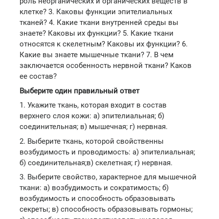
роль неорганических и органических веществ в
клетке? 3. Каковы функции эпителиальных
тканей? 4. Какие ткани внутренней среды вы
знаете? Каковы их функции? 5. Какие ткани
относятся к скелетным? Каковы их функции? 6.
Какие вы знаете мышечные ткани? 7. В чем
заключается особенность нервной ткани? Каков
ее состав?
Выберите один правильный ответ
1. Укажите ткань, которая входит в состав
верхнего слоя кожи: а) эпителиальная; б)
соединительная; в) мышечная; г) нервная.
2. Выберите ткань, которой свойственны
возбудимость и проводимость: а) эпителиальная;
б) соединительная;в) скелетная; г) нервная.
3. Выберите свойство, характерное для мышечной
ткани: а) возбудимость и сократимость; б)
возбудимость и способность образовывать
секреты; в) способность образовывать гормоны;