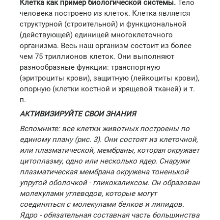
Клетка как пример биологической системы.
Тело
человека построено из клеток. Клетка является
структурной (строительной) и функциональной
(действующей) единицей многоклеточного
организма. Весь наш организм состоит из более
чем 75 триллионов клеток. Они выполняют
разнообразные функции: транспортную
(эритроциты крови), защитную (лейкоциты крови),
опорную (клетки костной и хрящевой тканей) и т.
п.
АКТИВИЗИРУЙТЕ СВОИ ЗНАНИЯ
Вспомните: все клетки животных построены по
единому плану (рис. 3). Они состоят из клеточной,
или плазматической, мембраны, которая окружает
цитоплазму, одно или несколько ядер. Снаружи
плазматическая мембрана окружена тоненькой
упругой оболочкой - гликокаликсом. Он образован
молекулами углеводов, которые могут
соединяться с молекулами белков и липидов.
Ядро - обязательная составная часть большинства