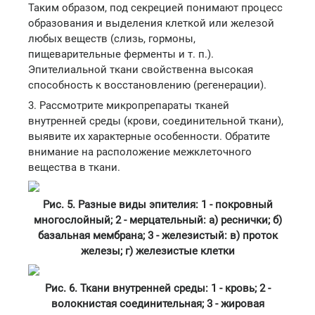
Таким образом, под секрецией понимают процесс
образования и выделения клеткой или железой
любых веществ (слизь, гормоны,
пищеварительные ферменты и т. п.).
Эпителиальной ткани свойственна высокая
способность к восстановлению (регенерации).
3. Рассмотрите микропрепараты тканей
внутренней среды (крови, соединительной ткани),
выявите их характерные особенности. Обратите
внимание на расположение межклеточного
вещества в ткани.
Рис. 5. Разные виды эпителия: 1 - покровный
многослойный; 2 - мерцательный: а) реснички; б)
базальная мембрана; 3 - железистый: в) проток
железы; г) железистые клетки
Рис. 6. Ткани внутренней среды: 1 - кровь; 2 -
волокнистая соединительная; 3 - жировая