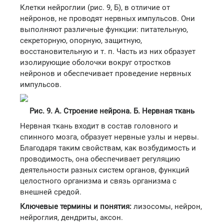
Клетки нейроглии (рис. 9, Б), в отличие от
нейронов, не проводят нервных импульсов. Они
выполняют различные функции: питательную,
секреторную, опорную, защитную,
восстановительную и т. п. Часть из них образует
изолирующие оболочки вокруг отростков
нейронов и обеспечивает проведение нервных
импульсов.
Рис. 9. А. Строение нейрона. Б. Нервная ткань
Нервная ткань входит в состав головного и
спинного мозга, образует нервные узлы и нервы.
Благодаря таким свойствам, как возбудимость и
проводимость, она обеспечивает регуляцию
деятельности разных систем органов, функций
целостного организма и связь организма с
внешней средой.
Ключевые термины и понятия:
лизосомы, нейрон,
нейроглия, дендриты, аксон.