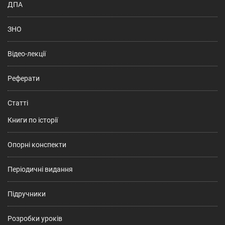
ДПА
ЗНО
Відео-лекції
Реферати
Статті
Книги по історії
Опорні конспекти
Періодичні видання
Підручники
Розробки уроків