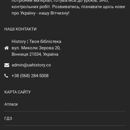
потрібний матеріал, готуватись до уроків, ЗНО,
контрольних робіт. Розвиватись, пізнавати щось нове
про Україну - нашу Вітчизну!
НАШІ КОНТАКТИ
History | Твоя бібліотека
вул. Миколи Зерова 20,
Вінниця 21034, Україна
admin@uahistory.co
+38 (068) 284-5008
КАРТА САЙТУ
Атласи
ГДЗ