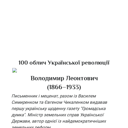
100 облич Української революції
Володимир Леонтович
(1866–1933)
Письменник і меценат, разом із Василем
Симиренком та Євгеном Чикаленком видавав
першу українську щоденну газету "Громадська
думка". Міністр земельних справ Української
Держави, автор однієї із найдемократичніших
земельних реформ.