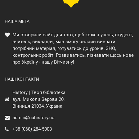
НАША МЕТА
Ми створили сайт для того, щоб кожен учень, студент,
вчитель, викладач, мав змогу онлайн вивчати
потрібний матеріал, готуватись до уроків, ЗНО,
контрольних робіт. Розвиватись, пізнавати щось нове
про Україну - нашу Вітчизну!
НАШІ КОНТАКТИ
History | Твоя бібліотека
вул. Миколи Зерова 20,
Вінниця 21034, Україна
admin@uahistory.co
+38 (068) 284-5008