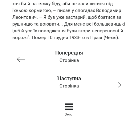
хоч би й на тяжку біду, аби не залишитися під
їхньою кормигою, – писав у спогадах Володимир
Леонтович. – Я був уже застарий, щоб братися за
рушницю та воювати... Для мене всі большевицькі
ідеї й усе їх поводження були згори непереносні й
ворожі”. Помер 10 грудня 1933-го в Празі (Чехія).
Попередня
Сторінка
Наступна
Сторінка
Зміст