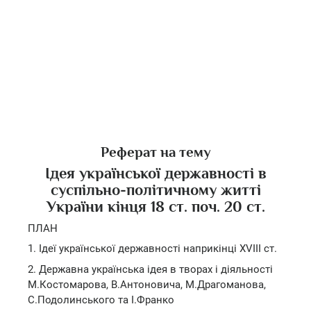
Реферат на тему
Ідея української державності в
суспільно-політичному житті
України кінця 18 ст. поч. 20 ст.
ПЛАН
1. Ідеї української державності наприкінці ХVIII ст.
2. Державна українська ідея в творах і діяльності
М.Костомарова, В.Антоновича, М.Драгоманова,
С.Подолинського та І.Франко