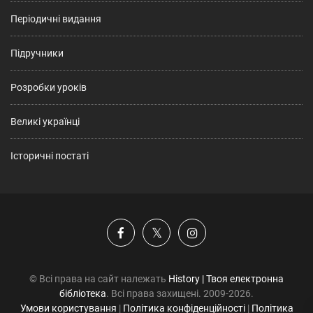
Періодичні видання
Підручники
Розробки уроків
Великі українці
Історичні постаті
© Всі права на сайт належать
History | Твоя електронна
бібліотека
. Всі права захищені. 2009-2026.
Умови користування
|
Політика конфіденційності
|
Політика