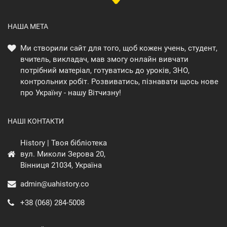
НАША МЕТА
Ми створили сайт для того, щоб кожен учень, студент,
вчитель, викладач, мав змогу онлайн вивчати
потрібний матеріал, готуватись до уроків, ЗНО,
контрольних робіт. Розвиватись, пізнавати щось нове
про Україну - нашу Вітчизну!
НАШІ КОНТАКТИ
History | Твоя бібліотека
вул. Миколи Зерова 20,
Вінниця 21034, Україна
admin@uahistory.co
+38 (068) 284-5008