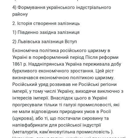
4) Формування українського індустріального
району
2. Історія створення залізниць
1) Південно західна залізниця
2) Львівська залізниця Вступ
Економічна політика російського царизму в
Україні в пореформлений період Після реформи
1861 р. Наддніпрянська Україна переживала добу
бурхливого економічного зростання. Цей ріст
визначався економічною політикою царизму.
Російський уряд розвивав не Російські регіони
імперії, у тому числі Україну, виходячи виключно з
інтересів імперії. Внаслідок цього в Україні
прогресували тільки ті галузі промисловості, які
не мали відповідних природних умов в Росії
(цукрова), або ті, що постачали сировину та
напівфабрикати для російської індустрії
(металургія, кам’яновугільна промисловість ).