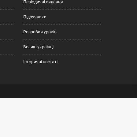
Періодичні видання
Підручники
Розробки уроків
Великі українці
Історичні постаті
ені. 2009-2026.