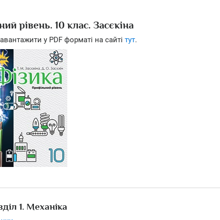
ий рівень. 10 клас. Засєкіна
авантажити у PDF форматі на сайті
тут
.
зділ 1. Механіка