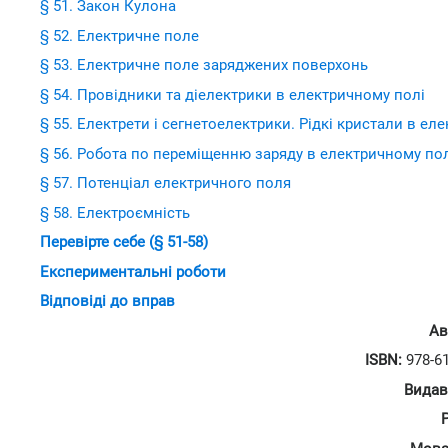
§ 51. Закон Кулона
§ 52. Електричне поле
§ 53. Електричне поле заряджених поверхонь
§ 54. Провідники та діелектрики в електричному полі
§ 55. Електрети і сегнетоелектрики. Рідкі кристали в ел
§ 56. Робота по переміщенню заряду в електричному по
§ 57. Потенціал електричного поля
§ 58. Електроємність
Перевірте себе (§ 51-58)
Експериментальні роботи
Відповіді до вправ
Ав
ISBN:
978-61
Видав