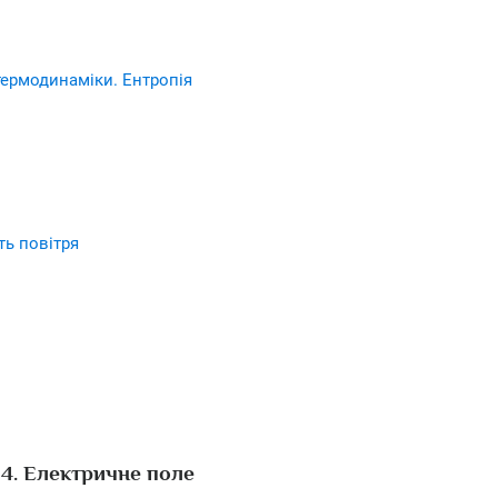
 термодинаміки. Ентропія
ть повітря
 4. Електричне поле