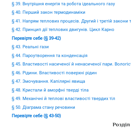
§ 39. Внутрішня енергія та робота ідеального газу
§ 40. Перший закон термодинаміки
§ 41. Напрям теплових процесів. Другий і третій закони
§ 42. Принцип дії теплових двигунів. Цикл Карно
Перевірте себе (§ 39-42)
§ 43. Реальні гази
§ 44. Пароутворення та конденсація
§ 45. Властивості насиченої й ненасиченої пари. Вологіс
§ 46. Рідини. Властивості поверхні рідин
§ 47. Змочування. Капілярні явища
§ 48. Кристали й аморфні тверді тіла
§ 49. Механічні й теплові властивості твердих тіл
§ 50. Діаграма стану речовини
Перевірте себе (§ 43-50)
Розділ