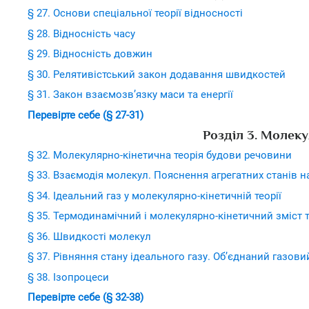
§ 27. Основи спеціальної теорії відносності
§ 28. Відносність часу
§ 29. Відносність довжин
§ 30. Релятивістський закон додавання швидкостей
§ 31. Закон взаємозв’язку маси та енергії
Перевірте себе (§ 27-31)
Розділ 3. Молеку
§ 32. Молекулярно-кінетична теорія будови речовини
§ 33. Взаємодія молекул. Пояснення агрегатних станів н
§ 34. Ідеальний газ у молекулярно-кінетичній теорії
§ 35. Термодинамічний і молекулярно-кінетичний зміст 
§ 36. Швидкості молекул
§ 37. Рівняння стану ідеального газу. Об’єднаний газови
§ 38. Ізопроцеси
Перевірте себе (§ 32-38)