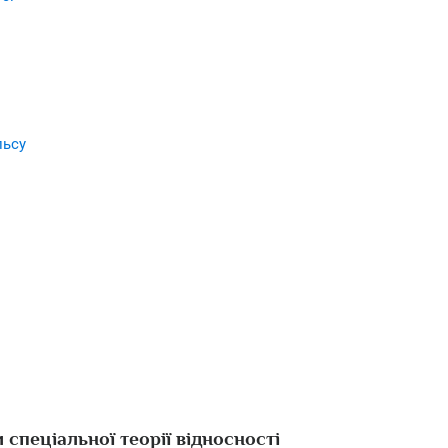
льсу
 спеціальної теорії відносності