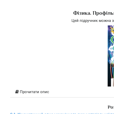
Фізика. Профільн
Цей підручник можна з
Прочитати опис
Ро