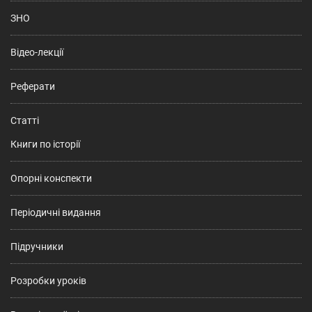
ЗНО
Відео-лекції
Реферати
Статті
Книги по історії
Опорні конспекти
Періодичні видання
Підручники
Розробки уроків