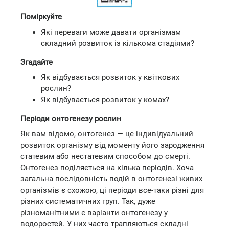
Поміркуйте
Які переваги може давати організмам
складний розвиток із кількома стадіями?
Згадайте
Як відбувається розвиток у квіткових
рослин?
Як відбувається розвиток у комах?
Періоди онтогенезу рослин
Як вам відомо, онтогенез — це індивідуальний
розвиток організму від моменту його зародження
статевим або нестатевим способом до смерті.
Онтогенез поділяється на кілька періодів. Хоча
загальна послідовність подій в онтогенезі живих
організмів є схожою, ці періоди все-таки різні для
різних систематичних груп. Так, дуже
різноманітними є варіанти онтогенезу у
водоростей. У них часто трапляються складні