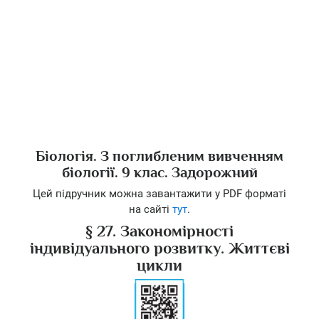
Біологія. З поглибленим вивченням
біології. 9 клас. Задорожний
Цей підручник можна завантажити у PDF форматі
на сайті
тут
.
§ 27. Закономірності
індивідуального розвитку. Життєві
цикли