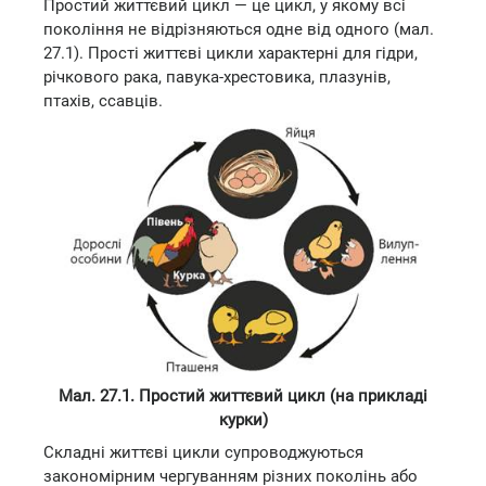
Простий життєвий цикл — це цикл, у якому всі
покоління не відрізняються одне від одного (мал.
27.1). Прості життєві цикли характерні для гідри,
річкового рака, павука-хрестовика, плазунів,
птахів, ссавців.
Мал. 27.1. Простий життєвий цикл (на прикладі
курки)
Складні життєві цикли супроводжуються
закономірним чергуванням різних поколінь або