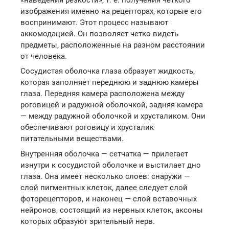
изображения именно на рецепторах, которые его
воспринимают. Этот процесс называют
аккомодацией. Он позволяет четко видеть
предметы, расположенные на разном расстоянии
от человека.
Сосудистая оболочка глаза образует жидкость,
которая заполняет переднюю и заднюю камеры
глаза. Передняя камера расположена между
роговицей и радужной оболочкой, задняя камера
— между радужной оболочкой и хрусталиком. Они
обеспечивают роговицу и хрусталик
питательными веществами.
Внутренняя оболочка — сетчатка — прилегает
изнутри к сосудистой оболочке и выстилает дно
глаза. Она имеет несколько слоев: снаружи —
слой пигментных клеток, далее следует слой
фоторецепторов, и наконец — слой вставочных
нейронов, состоящий из нервных клеток, аксоны
которых образуют зрительный нерв.