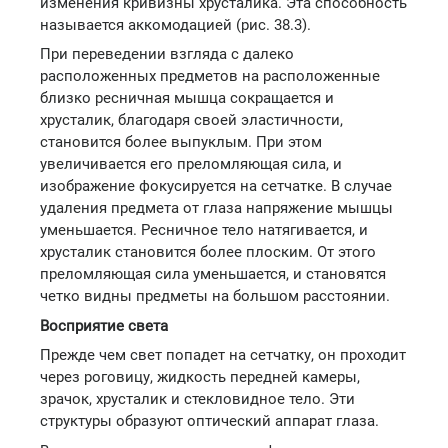
изменения кривизны хрусталика. Эта способность
называется аккомодацией (рис. 38.3).
При переведении взгляда с далеко
расположенных предметов на расположенные
близко ресничная мышца сокращается и
хрусталик, благодаря своей эластичности,
становится более выпуклым. При этом
увеличивается его преломляющая сила, и
изображение фокусируется на сетчатке. В случае
удаления предмета от глаза напряжение мышцы
уменьшается. Ресничное тело натягивается, и
хрусталик становится более плоским. От этого
преломляющая сила уменьшается, и становятся
четко видны предметы на большом расстоянии.
Восприятие света
Прежде чем свет попадет на сетчатку, он проходит
через роговицу, жидкость передней камеры,
зрачок, хрусталик и стекловидное тело. Эти
структуры образуют оптический аппарат глаза.