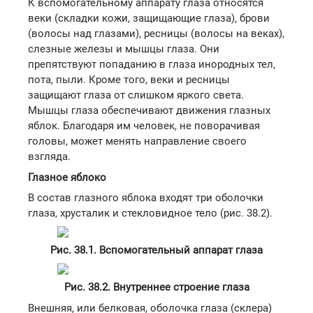
К вспомогательному аппарату глаза относятся
веки (складки кожи, защищающие глаза), брови
(волосы над глазами), ресницы (волосы на веках),
слезные железы и мышцы глаза. Они
препятствуют попаданию в глаза инородных тел,
пота, пыли. Кроме того, веки и ресницы
защищают глаза от слишком яркого света.
Мышцы глаза обеспечивают движения глазных
яблок. Благодаря им человек, не поворачивая
головы, может менять направление своего
взгляда.
Глазное яблоко
В состав глазного яблока входят три оболочки
глаза, хрусталик и стекловидное тело (рис. 38.2).
Рис. 38.1. Вспомогательный аппарат глаза
Рис. 38.2. Внутреннее строение глаза
Внешняя, или белковая, оболочка глаза (склера)