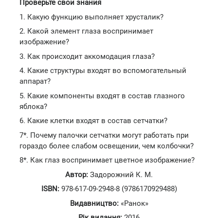
Проверьте свои знания
1. Какую функцию выполняет хрусталик?
2. Какой элемент глаза воспринимает
изображение?
3. Как происходит аккомодация глаза?
4. Какие структуры входят во вспомогательный
аппарат?
5. Какие компоненты входят в состав глазного
яблока?
6. Какие клетки входят в состав сетчатки?
7*. Почему палочки сетчатки могут работать при
гораздо более слабом освещении, чем колбочки?
8*. Как глаз воспринимает цветное изображение?
Автор:
Задорожний К. М.
ISBN:
978-617-09-2948-8 (9786170929488)
Видавництво:
«Ранок»
Рік видання:
2016