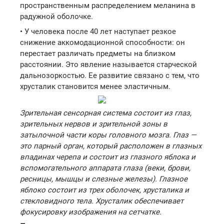
пространственным распределением меланина в
радужной оболочке.
• У человека после 40 лет наступает резкое
снижение аккомодационной способности: он
перестает различать предметы на близком
расстоянии. Это явление называется старческой
дальнозоркостью. Ее развитие связано с тем, что
хрусталик становится менее эластичным.
Зрительная сенсорная система состоит из глаз,
зрительных нервов и зрительной зоны в
затылочной части коры головного мозга. Глаз —
это парный орган, который расположен в глазных
впадинах черепа и состоит из глазного яблока и
вспомогательного аппарата глаза (веки, брови,
ресницы, мышцы и слезные железы). Глазное
яблоко состоит из трех оболочек, хрусталика и
стекловидного тела. Хрусталик обеспечивает
фокусировку изображения на сетчатке.