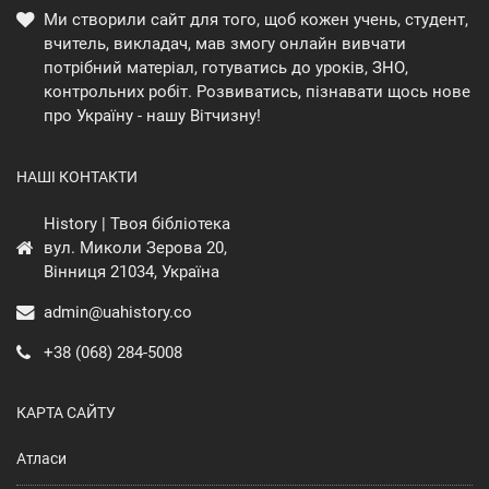
Ми створили сайт для того, щоб кожен учень, студент,
вчитель, викладач, мав змогу онлайн вивчати
потрібний матеріал, готуватись до уроків, ЗНО,
контрольних робіт. Розвиватись, пізнавати щось нове
про Україну - нашу Вітчизну!
НАШІ КОНТАКТИ
History | Твоя бібліотека
вул. Миколи Зерова 20,
Вінниця 21034, Україна
admin@uahistory.co
+38 (068) 284-5008
КАРТА САЙТУ
Атласи