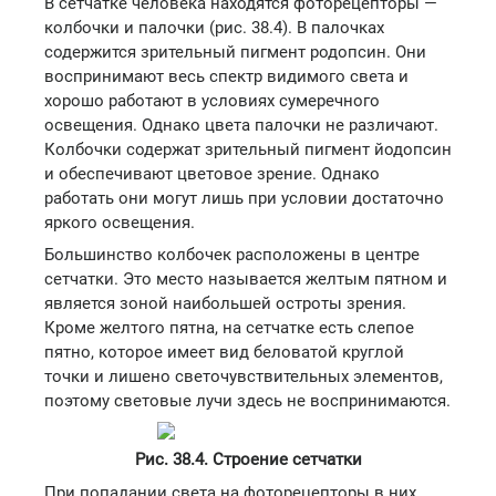
В сетчатке человека находятся фоторецепторы —
колбочки и палочки (рис. 38.4). В палочках
содержится зрительный пигмент родопсин. Они
воспринимают весь спектр видимого света и
хорошо работают в условиях сумеречного
освещения. Однако цвета палочки не различают.
Колбочки содержат зрительный пигмент йодопсин
и обеспечивают цветовое зрение. Однако
работать они могут лишь при условии достаточно
яркого освещения.
Большинство колбочек расположены в центре
сетчатки. Это место называется желтым пятном и
является зоной наибольшей остроты зрения.
Кроме желтого пятна, на сетчатке есть слепое
пятно, которое имеет вид беловатой круглой
точки и лишено светочувствительных элементов,
поэтому световые лучи здесь не воспринимаются.
Рис. 38.4. Строение сетчатки
При попадании света на фоторецепторы в них