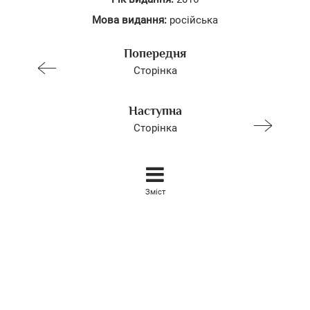
Мова видання:
російська
Попередня
Сторінка
Наступна
Сторінка
Зміст