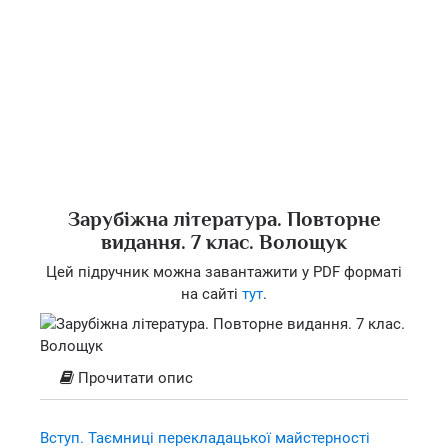
Зарубіжна література. Повторне
видання. 7 клас. Волощук
Цей підручник можна завантажити у PDF форматі
на сайті
тут
.
Прочитати опис
Вступ. Таємниці перекладацької майстерності