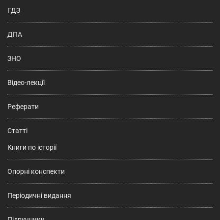
ГДЗ
ДПА
ЗНО
Відео-лекції
Реферати
Статті
Книги по історії
Опорні конспекти
Періодичні видання
Підручники