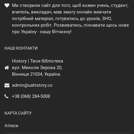
Ми створили сайт для того, щоб кожен учень, студент,
вчитель, викладач, мав змогу онлайн вивчати
потрібний матеріал, готуватись до уроків, ЗНО,
контрольних робіт. Розвиватись, пізнавати щось нове
про Україну - нашу Вітчизну!
НАШІ КОНТАКТИ
History | Твоя бібліотека
вул. Миколи Зерова 20,
Вінниця 21034, Україна
admin@uahistory.co
+38 (068) 284-5008
КАРТА САЙТУ
Атласи