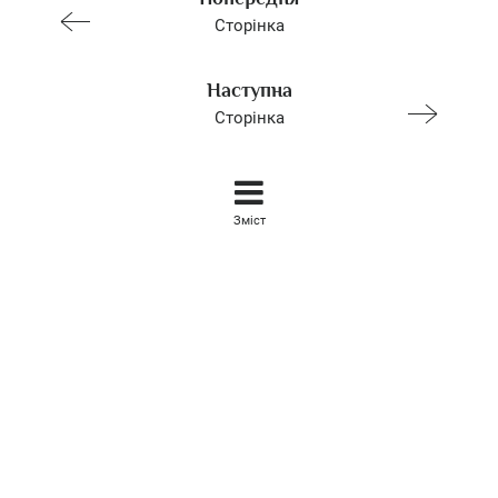
Сторінка
Наступна
Сторінка
Зміст