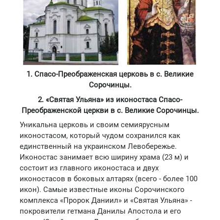
1. Спасо-Преображенская церковь в с. Великие
Сорочинцы.
2. «Святая Ульяна» из иконостаса Спасо-
Преображенской церкви в с. Великие Сорочинцы.
Уникальна церковь и своим семиярусным
иконостасом, который чудом сохранился как
единственный на украинском Левобережье.
Иконостас занимает всю ширину храма (23 м) и
состоит из главного иконостаса и двух
иконостасов в боковых алтарях (всего - более 100
икон). Самые известные иконы Сорочинского
комплекса «Пророк Даниил» и «Святая Ульяна» -
покровители гетмана Данилы Апостола и его