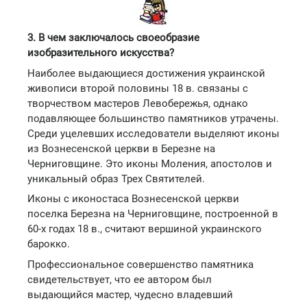
3. В чем заключалось своеобразие
изобразительного искусства?
Наиболее выдающиеся достижения украинской
живописи второй половины 18 в. связаны с
творчеством мастеров Левобережья, однако
подавляющее большинство памятников утрачены.
Среди уцелевших исследователи выделяют иконы
из Вознесенской церкви в Березне на
Черниговщине. Это иконы Моления, апостолов и
уникальный образ Трех Святителей.
Иконы с иконостаса Вознесенской церкви
поселка Березна на Черниговщине, построенной в
60-х годах 18 в., считают вершиной украинского
барокко.
Профессиональное совершенство памятника
свидетельствует, что ее автором был
выдающийся мастер, чудесно владевший