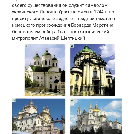
своего существования он служит символом
украинского Львова. Храм заложен в 1744 г. по
проекту львовского зодчего - предпринимателя
немецкого происхождения Бернарда Меретина.
Основателем собора был грекокатолический
митрополит Атанасий Шептицкий.