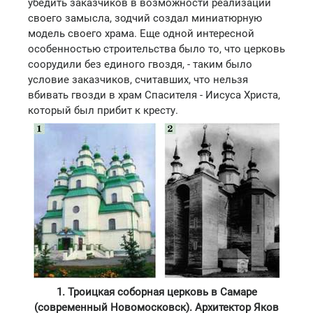
убедить заказчиков в возможности реализации
своего замысла, зодчий создал миниатюрную
модель своего храма. Еще одной интересной
особенностью строительства было то, что церковь
соорудили без единого гвоздя, - таким было
условие заказчиков, считавших, что нельзя
вбивать гвозди в храм Спасителя - Иисуса Христа,
который был прибит к кресту.
1. Троицкая соборная церковь в Самаре
(современный Новомосковск). Архитектор Яков