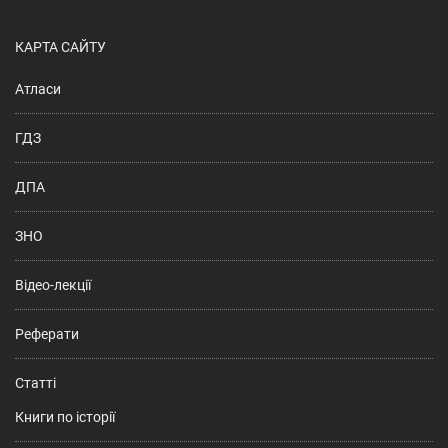
КАРТА САЙТУ
Атласи
ГДЗ
ДПА
ЗНО
Відео-лекції
Реферати
Статті
Книги по історії