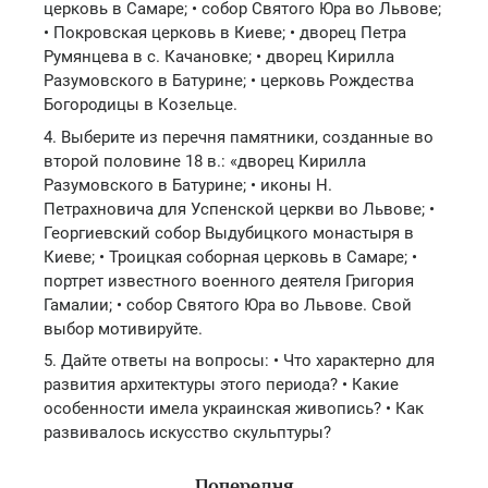
церковь в Самаре; • собор Святого Юра во Львове;
• Покровская церковь в Киеве; • дворец Петра
Румянцева в с. Качановке; • дворец Кирилла
Разумовского в Батурине; • церковь Рождества
Богородицы в Козельце.
4. Выберите из перечня памятники, созданные во
второй половине 18 в.: «дворец Кирилла
Разумовского в Батурине; • иконы Н.
Петрахновича для Успенской церкви во Львове; •
Георгиевский собор Выдубицкого монастыря в
Киеве; • Троицкая соборная церковь в Самаре; •
портрет известного военного деятеля Григория
Гамалии; • собор Святого Юра во Львове. Свой
выбор мотивируйте.
5. Дайте ответы на вопросы: • Что характерно для
развития архитектуры этого периода? • Какие
особенности имела украинская живопись? • Как
развивалось искусство скульптуры?
Попередня