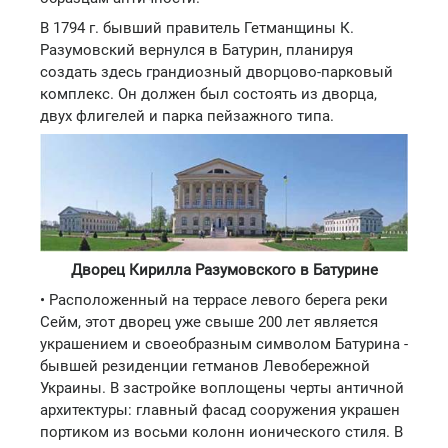
В 1794 г. бывший правитель Гетманщины К.
Разумовский вернулся в Батурин, планируя
создать здесь грандиозный дворцово-парковый
комплекс. Он должен был состоять из дворца,
двух флигелей и парка пейзажного типа.
Дворец Кирилла Разумовского в Батурине
• Расположенный на террасе левого берега реки
Сейм, этот дворец уже свыше 200 лет является
украшением и своеобразным символом Батурина -
бывшей резиденции гетманов Левобережной
Украины. В застройке воплощены черты античной
архитектуры: главный фасад сооружения украшен
портиком из восьми колонн ионического стиля. В