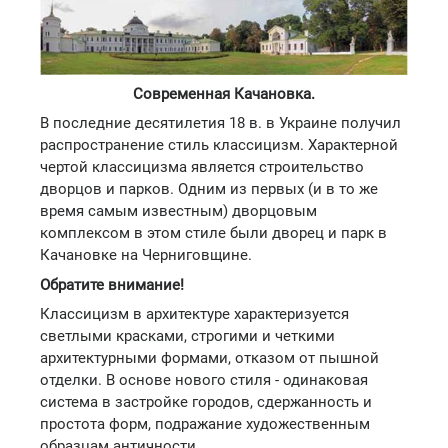
Современная Качановка.
В последние десятилетия 18 в. в Украине получил
распространение стиль классицизм. Характерной
чертой классицизма является строительство
дворцов и парков. Одним из первых (и в то же
время самым известным) дворцовым
комплексом в этом стиле были дворец и парк в
Качановке на Черниговщине.
Обратите внимание!
Классицизм в архитектуре характеризуется
светлыми красками, строгими и четкими
архитектурными формами, отказом от пышной
отделки. В основе нового стиля - одинаковая
система в застройке городов, сдержанность и
простота форм, подражание художественным
образцам античности.