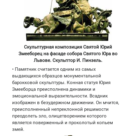
Скульптурная композиция Святой Юрий
Змееборец на фасаде собора Святого Юра во
Львове. Скульптор И. Пинзель.
• Памятник считается одним из самых
выдающихся образцов монументальной
барокковой скульптуры. Конная статуя Юрия
Змееборца преисполнена динамики и
эмоциональной выразительности. Всадник
изображен в безудержном движении. Он мчится,
преисполненный непреклонной решимости
преодолеть зло, олицетворением которого
является поверженный и проколотый копьем
змей.