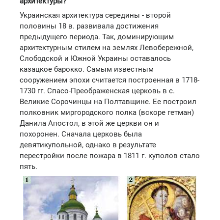
архитектуры?
Украинская архитектура середины - второй
половины 18 в. развивала достижения
предыдущего периода. Так, доминирующим
архитектурным стилем на землях Левобережной,
Слободской и Южной Украины оставалось
казацкое барокко. Самым известным
сооружением эпохи считается построенная в 1718-
1730 гг. Спасо-Преображенская церковь в с.
Великие Сорочинцы на Полтавщине. Ее построил
полковник миргородского полка (вскоре гетман)
Данила Апостол, в этой же церкви он и
похоронен. Сначала церковь была
девятикупольной, однако в результате
перестройки после пожара в 1811 г. куполов стало
пять.