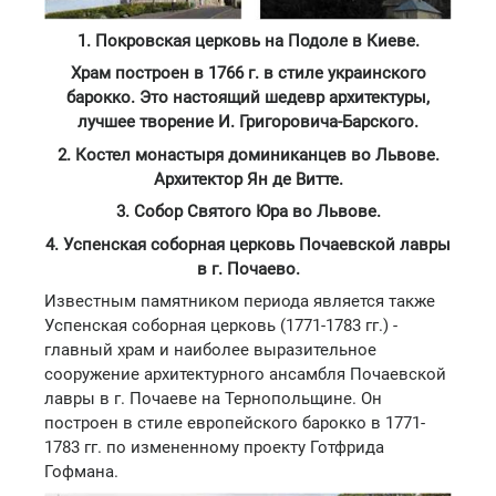
1. Покровская церковь на Подоле в Киеве.
Храм построен в 1766 г. в стиле украинского
барокко. Это настоящий шедевр архитектуры,
лучшее творение И. Григоровича-Барского.
2. Костел монастыря доминиканцев во Львове.
Архитектор Ян де Витте.
3. Собор Святого Юра во Львове.
4. Успенская соборная церковь Почаевской лавры
в г. Почаево.
Известным памятником периода является также
Успенская соборная церковь (1771-1783 гг.) -
главный храм и наиболее выразительное
сооружение архитектурного ансамбля Почаевской
лавры в г. Почаеве на Тернопольщине. Он
построен в стиле европейского барокко в 1771-
1783 гг. по измененному проекту Готфрида
Гофмана.