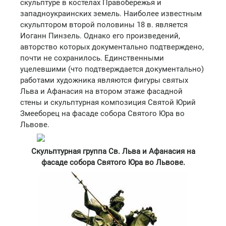
скульптуре в костелах Правобережья и
западноукраинских земель. Наиболее известным
скульптором второй половины 18 в. является
Иоганн Пинзель. Однако его произведений,
авторство которых документально подтверждено,
почти не сохранилось. Единственными
уцелевшими (что подтверждается документально)
работами художника являются фигуры святых
Льва и Афанасия на втором этаже фасадной
стены и скульптурная композиция Святой Юрий
Змееборец на фасаде собора Святого Юра во
Львове.
Скульптурная группа Св. Льва и Афанасия на
фасаде собора Святого Юра во Львове.