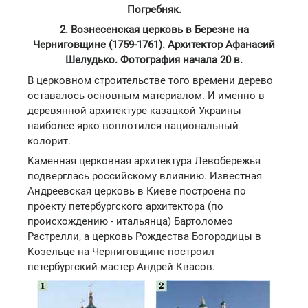
Погребняк.
2. Вознесенская церковь в Березне на
Черниговщине (1759-1761). Архитектор Афанасий
Шелудько. Фотография начала 20 в.
В церковном строительстве того времени дерево
оставалось основным материалом. И именно в
деревянной архитектуре казацкой Украины
наиболее ярко воплотился национальный
колорит.
Каменная церковная архитектура Левобережья
подверглась российскому влиянию. Известная
Андреевская церковь в Киеве построена по
проекту петербургского архитектора (по
происхождению - итальянца) Бартоломео
Растрелли, а церковь Рождества Богородицы в
Козельце на Черниговщине построил
петербургский мастер Андрей Квасов.