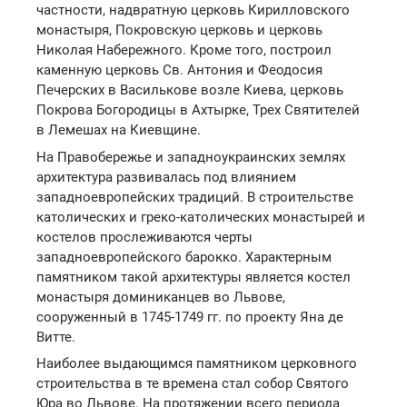
частности, надвратную церковь Кирилловского
монастыря, Покровскую церковь и церковь
Николая Набережного. Кроме того, построил
каменную церковь Св. Антония и Феодосия
Печерских в Василькове возле Киева, церковь
Покрова Богородицы в Ахтырке, Трех Святителей
в Лемешах на Киевщине.
На Правобережье и западноукраинских землях
архитектура развивалась под влиянием
западноевропейских традиций. В строительстве
католических и греко-католических монастырей и
костелов прослеживаются черты
западноевропейского барокко. Характерным
памятником такой архитектуры является костел
монастыря доминиканцев во Львове,
сооруженный в 1745-1749 гг. по проекту Яна де
Витте.
Наиболее выдающимся памятником церковного
строительства в те времена стал собор Святого
Юра во Львове. На протяжении всего периода