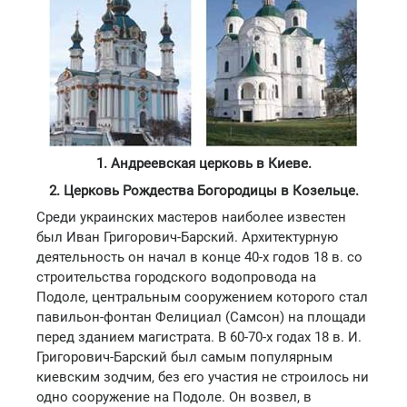
1. Андреевская церковь в Киеве.
2. Церковь Рождества Богородицы в Козельце.
Среди украинских мастеров наиболее известен
был Иван Григорович-Барский. Архитектурную
деятельность он начал в конце 40-х годов 18 в. со
строительства городского водопровода на
Подоле, центральным сооружением которого стал
павильон-фонтан Фелициал (Самсон) на площади
перед зданием магистрата. В 60-70-х годах 18 в. И.
Григорович-Барский был самым популярным
киевским зодчим, без его участия не строилось ни
одно сооружение на Подоле. Он возвел, в