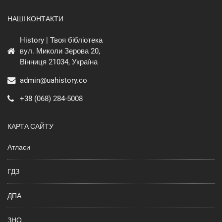
НАШІ КОНТАКТИ
History | Твоя бібліотека
вул. Миколи Зерова 20,
Вінниця 21034, Україна
admin@uahistory.co
+38 (068) 284-5008
КАРТА САЙТУ
Атласи
ГДЗ
ДПА
ЗНО