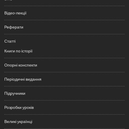
Відео-лекції
Реферати
Статті
Книги по історії
Опорні конспекти
Періодичні видання
Підручники
Розробки уроків
Великі українці