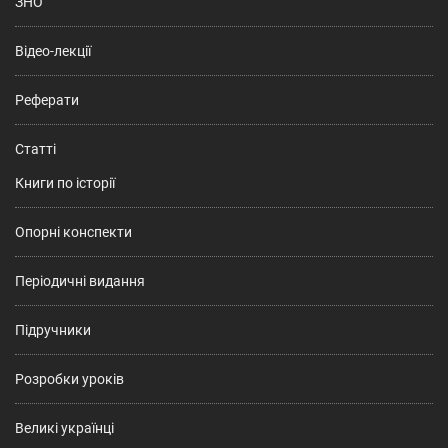
ЗНО
Відео-лекції
Реферати
Статті
Книги по історії
Опорні конспекти
Періодичні видання
Підручники
Розробки уроків
Великі українці