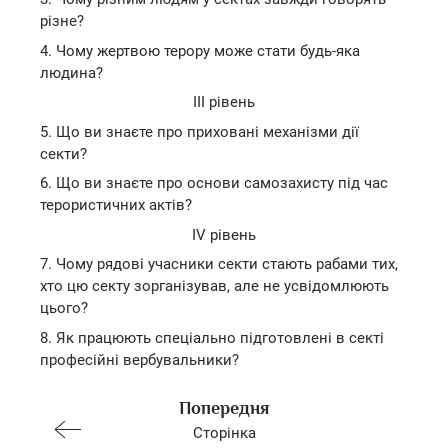
різне?
4. Чому жертвою терору може стати будь-яка
людина?
III рівень
5. Що ви знаєте про приховані механізми дії
секти?
6. Що ви знаєте про основи самозахисту під час
терористичних актів?
IV рівень
7. Чому рядові учасники секти стають рабами тих,
хто цю секту зорганізував, але не усвідомлюють
цього?
8. Як працюють спеціально підготовлені в секті
професійні вербувальники?
Попередня
Сторінка