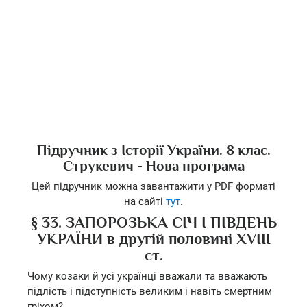
Підручник з Історії України. 8 клас.
Струкевич - Нова програма
Цей підручник можна завантажити у PDF форматі
на сайті
тут
.
§ 33. ЗАПОРОЗЬКА СІЧ І ПІВДЕНЬ
УКРАЇНИ в другій половині XVIII
ст.
Чому козаки й усі українці вважали та вважають
підлість і підступність великим і навіть смертним
гріхом?