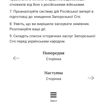
січовиків від бою з російськими військами.
7. Проаналізуйте систему дій Російської імперії в
підготовці до знищення Запорозької Січі.
8. Уявіть, що ви вирішили заснувати зимівник.
Розплануйте ваші дії.
9. Складіть список історичних заслуг Запорозької
Січі перед українським народом.
Попередня
Сторінка
Наступна
Сторінка
Зміст