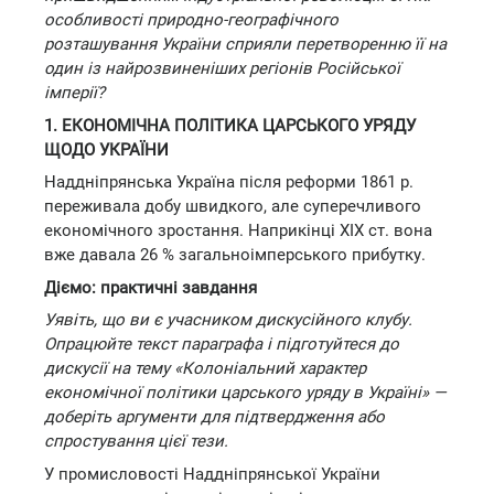
особливості природно-географічного
розташування України сприяли перетворенню її на
один із найрозвиненіших регіонів Російської
імперії?
1. ЕКОНОМІЧНА ПОЛІТИКА ЦАРСЬКОГО УРЯДУ
ЩОДО УКРАЇНИ
Наддніпрянська Україна після реформи 1861 р.
переживала добу швидкого, але суперечливого
економічного зростання. Наприкінці XIX ст. вона
вже давала 26 % загальноімперського прибутку.
Діємо: практичні завдання
Уявіть, що ви є учасником дискусійного клубу.
Опрацюйте текст параграфа і підготуйтеся до
дискусії на тему «Колоніальний характер
економічної політики царського уряду в Україні» —
доберіть аргументи для підтвердження або
спростування цієї тези.
У промисловості Наддніпрянської України