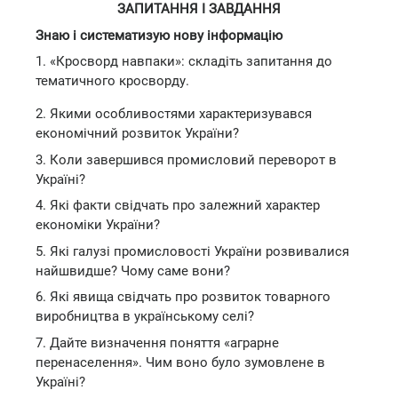
ЗАПИТАННЯ І ЗАВДАННЯ
Знаю і систематизую нову інформацію
1. «Кросворд навпаки»: складіть запитання до
тематичного кросворду.
2. Якими особливостями характеризувався
економічний розвиток України?
3. Коли завершився промисловий переворот в
Україні?
4. Які факти свідчать про залежний характер
економіки України?
5. Які галузі промисловості України розвивалися
найшвидше? Чому саме вони?
6. Які явища свідчать про розвиток товарного
виробництва в українському селі?
7. Дайте визначення поняття «аграрне
перенаселення». Чим воно було зумовлене в
Україні?