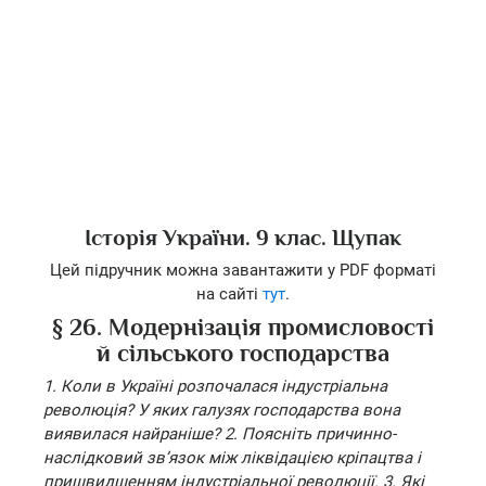
Історія України. 9 клас. Щупак
Цей підручник можна завантажити у PDF форматі
на сайті
тут
.
§ 26. Модернізація промисловості
й сільського господарства
1. Коли в Україні розпочалася індустріальна
революція? У яких галузях господарства вона
виявилася найраніше? 2. Поясніть причинно-
наслідковий зв’язок між ліквідацією кріпацтва і
пришвидшенням індустріальної революції. 3. Які