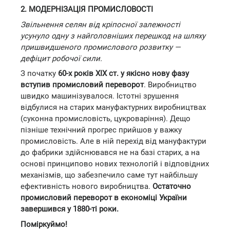
2. МОДЕРНІЗАЦІЯ ПРОМИСЛОВОСТІ
Звільнення селян від кріпосної залежності
усунуло одну з найголовніших перешкод на шляху
пришвидшеного промислового розвитку —
дефіцит робочої сили.
З початку
60-х років XIX ст. у якісно нову фазу
вступив промисловий переворот
. Виробництво
швидко машинізувалося. Істотні зрушення
відбулися на старих мануфактурних виробництвах
(суконна промисловість, цукроваріння). Дещо
пізніше технічний прогрес прийшов у важку
промисловість. Але в ній перехід від мануфактури
до фабрики здійснювався не на базі старих, а на
основі принципово нових технологій і відповідних
механізмів, що забезпечило саме тут найбільшу
ефективність нового виробництва.
Остаточно
промисловий переворот в економіці України
завершився у 1880-ті роки.
Поміркуймо!