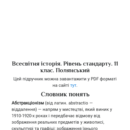
Всесвітня історія. Рівень стандарту. 11
клас. Полянський
Цей підручник можна завантажити у PDF форматі
на сайті
тут
.
Словник понять
Абстракціонізм
(від латин. abstractio —
віддалення) — напрям у мистецтві, який виник у
1910-1920-х роках і передбачає відмову від
зображення реальних предметів у живописі,
скульптурі та графіці; зображення їхнього