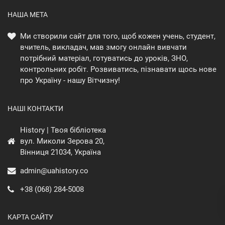
НАША МЕТА
Ми створили сайт для того, щоб кожен учень, студент,
вчитель, викладач, мав змогу онлайн вивчати
потрібний матеріал, готуватись до уроків, ЗНО,
контрольних робіт. Розвиватись, пізнавати щось нове
про Україну - нашу Вітчизну!
НАШІ КОНТАКТИ
History | Твоя бібліотека
вул. Миколи Зерова 20,
Вінниця 21034, Україна
admin@uahistory.co
+38 (068) 284-5008
КАРТА САЙТУ