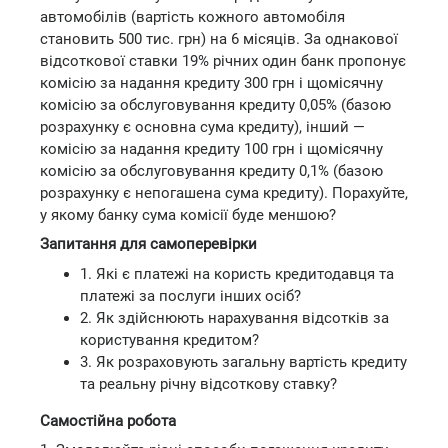
автомобілів (вартість кожного автомобіля
становить 500 тис. грн) на 6 місяців. За однакової
відсоткової ставки 19% річних один банк пропонує
комісію за надання кредиту 300 грн і щомісячну
комісію за обслуговування кредиту 0,05% (базою
розрахунку є основна сума кредиту), інший —
комісію за надання кредиту 100 грн і щомісячну
комісію за обслуговування кредиту 0,1% (базою
розрахунку є непогашена сума кредиту). Порахуйте,
у якому банку сума комісії буде меншою?
Запитання для самоперевірки
1. Які є платежі на користь кредитодавця та
платежі за послуги інших осіб?
2. Як здійснюють нарахування відсотків за
користування кредитом?
3. Як розраховують загальну вартість кредиту
та реальну річну відсоткову ставку?
Самостійна робота