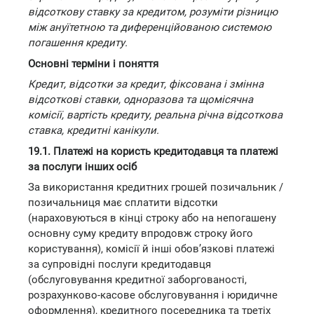
відсоткову ставку за кредитом, розуміти різницю
між ануїтетною та диференційованою системою
погашення кредиту.
Основні терміни і поняття
Кредит, відсотки за кредит, фіксована і змінна
відсоткові ставки, одноразова та щомісячна
комісії, вартість кредиту, реальна річна відсоткова
ставка, кредитні канікули.
19.1. Платежі на користь кредитодавця та платежі
за послуги інших осіб
За використання кредитних грошей позичальник /
позичальниця має сплатити відсотки
(нараховуються в кінці строку або на непогашену
основну суму кредиту впродовж строку його
користування), комісії й інші обов’язкові платежі
за супровідні послуги кредитодавця
(обслуговування кредитної заборгованості,
розрахунково-касове обслуговування і юридичне
оформлення), кредитного посередника та третіх