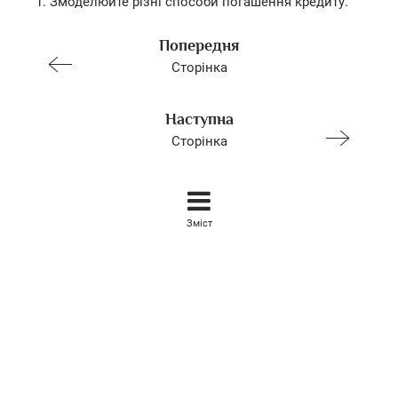
1. Змоделюйте різні способи погашення кредиту.
Попередня
Сторінка
Наступна
Сторінка
Зміст