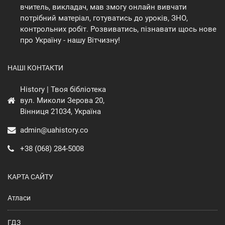
вчитель, викладач, мав змогу онлайн вивчати
потрібний матеріал, готуватись до уроків, ЗНО,
контрольних робіт. Розвиватись, пізнавати щось нове
про Україну - нашу Вітчизну!
НАШІ КОНТАКТИ
History | Твоя бібліотека
вул. Миколи Зерова 20,
Вінниця 21034, Україна
admin@uahistory.co
+38 (068) 284-5008
КАРТА САЙТУ
Атласи
ГДЗ