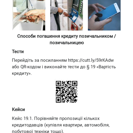
Способи погашення кредиту позичальником /
позичальницею
Тести
Перейдіть за посиланням https://cutt.ly/59rKAdw
або QR-кодом і виконайте тести до § 19 «Вартість
кредиту».
Кейси
Кейс 19.1. Порівняйте пропозиції кількох
кредитодавців (купівля квартири, автомобіля,
побутової техніки тощо).