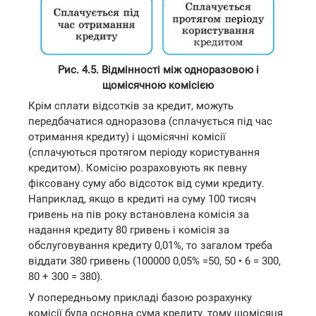
Рис. 4.5. Відмінності між одноразовою і
щомісячною комісією
Крім сплати відсотків за кредит, можуть
передбачатися одноразова (сплачується під час
отримання кредиту) і щомісячні комісії
(сплачуються протягом періоду користування
кредитом). Комісію розраховують як певну
фіксовану суму або відсоток від суми кредиту.
Наприклад, якщо в кредиті на суму 100 тисяч
гривень на пів року встановлена комісія за
надання кредиту 80 гривень і комісія за
обслуговування кредиту 0,01%, то загалом треба
віддати 380 гривень (100000 0,05% =50, 50 • 6 = 300,
80 + 300 = 380).
У попередньому прикладі базою розрахунку
комісії була основна сума кредиту, тому щомісяця