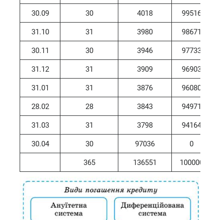
30.09
30
4018
99516
31.10
31
3980
98671
30.11
30
3946
97733
31.12
31
3909
96903
31.01
31
3876
96080
28.02
28
3843
94971
31.03
31
3798
94164
30.04
30
97036
0
365
136551
100000