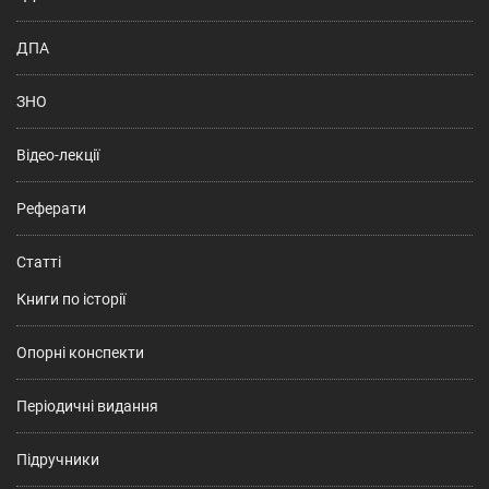
ДПА
ЗНО
Відео-лекції
Реферати
Статті
Книги по історії
Опорні конспекти
Періодичні видання
Підручники