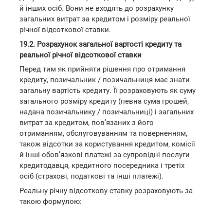
й інших осіб. Вони не входять до розрахунку
загальних витрат за кредитом і розміру реальної
річної відсоткової ставки.
19.2. Розрахунок загальної вартості кредиту та
реальної річної відсоткової ставки
Перед тим як прийняти рішення про отримання
кредиту, позичальник / позичальниця має знати
загальну вартість кредиту. Її розраховують як суму
загального розміру кредиту (певна сума грошей,
надана позичальнику / позичальниці) і загальних
витрат за кредитом, пов’язаних з його
отриманням, обслуговуванням та поверненням,
також відсотки за користування кредитом, комісії
й інші обов’язкові платежі за супровідні послуги
кредитодавця, кредитного посередника і третіх
осіб (страхові, податкові та інші платежі).
Реальну річну відсоткову ставку розраховують за
такою формулою: