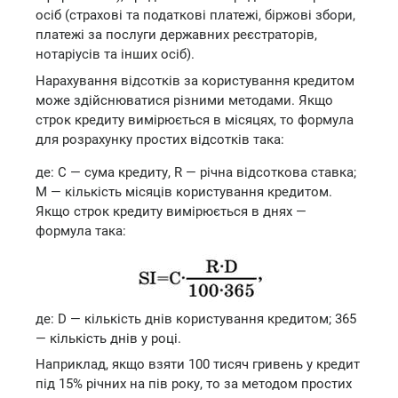
осіб (страхові та податкові платежі, біржові збори,
платежі за послуги державних реєстраторів,
нотаріусів та інших осіб).
Нарахування відсотків за користування кредитом
може здійснюватися різними методами. Якщо
строк кредиту вимірюється в місяцях, то формула
для розрахунку простих відсотків така:
де: С — сума кредиту, R — річна відсоткова ставка;
М — кількість місяців користування кредитом.
Якщо строк кредиту вимірюється в днях —
формула така:
де: D — кількість днів користування кредитом; 365
— кількість днів у році.
Наприклад, якщо взяти 100 тисяч гривень у кредит
під 15% річних на пів року, то за методом простих