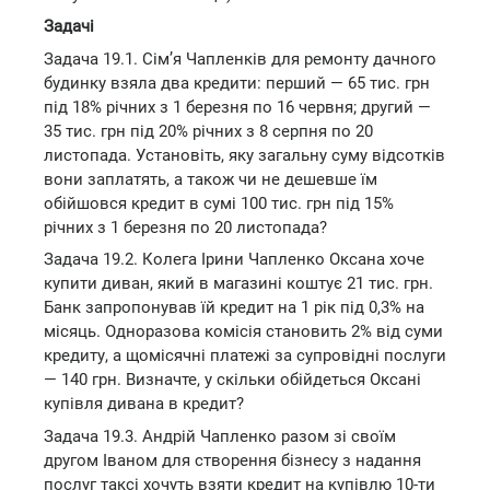
Задачі
Задача 19.1. Сім’я Чапленків для ремонту дачного
будинку взяла два кредити: перший — 65 тис. грн
під 18% річних з 1 березня по 16 червня; другий —
35 тис. грн під 20% річних з 8 серпня по 20
листопада. Установіть, яку загальну суму відсотків
вони заплатять, а також чи не дешевше їм
обійшовся кредит в сумі 100 тис. грн під 15%
річних з 1 березня по 20 листопада?
Задача 19.2. Колега Ірини Чапленко Оксана хоче
купити диван, який в магазині коштує 21 тис. грн.
Банк запропонував їй кредит на 1 рік під 0,3% на
місяць. Одноразова комісія становить 2% від суми
кредиту, а щомісячні платежі за супровідні послуги
— 140 грн. Визначте, у скільки обійдеться Оксані
купівля дивана в кредит?
Задача 19.3. Андрій Чапленко разом зі своїм
другом Іваном для створення бізнесу з надання
послуг таксі хочуть взяти кредит на купівлю 10-ти