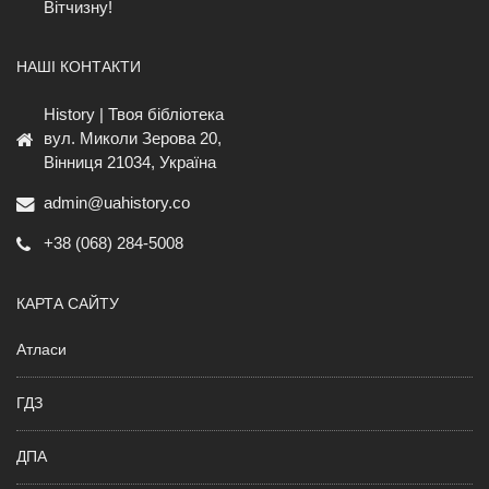
Вітчизну!
НАШІ КОНТАКТИ
History | Твоя бібліотека
вул. Миколи Зерова 20,
Вінниця 21034, Україна
admin@uahistory.co
+38 (068) 284-5008
КАРТА САЙТУ
Атласи
ГДЗ
ДПА