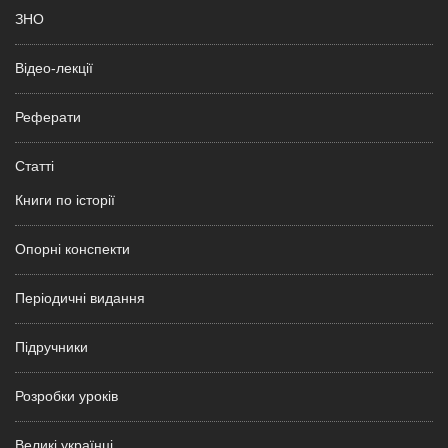
ЗНО
Відео-лекції
Реферати
Статті
Книги по історії
Опорні конспекти
Періодичні видання
Підручники
Розробки уроків
Великі українці