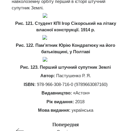
навколоземну орбіту перший в історії штучний
супутник Землі.
Рис. 121. Студент КПІ Ігор Сікорський на літаку
власної конструкції. 1914 р.
Рис. 122. Пам’ятник Юрію Кондратюку на його
батьківщині, у Полтаві
Рис. 123. Перший штучний супутник Землі
Автор:
Пастушенко Р. Я.
ISBN:
978-966-308-716-0 (9789663087160)
Видавництво:
«Астон»
Рік видання:
2018
Мова видання:
українська
Попередня