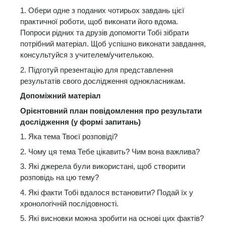
1. Обери одне з поданих чотирьох завдань цієї
практичної роботи, щоб виконати його вдома.
Попроси рідних та друзів допомогти Тобі зібрати
потрібний матеріал. Щоб успішно виконати завдання,
консультуйся з учителем/учителькою.
2. Підготуй презентацію для представлення
результатів свого дослідження однокласникам.
Допоміжний матеріал
Орієнтовний план повідомлення про результати
дослідження (у формі запитань)
1. Яка тема Твоєї розповіді?
2. Чому ця тема Тебе цікавить? Чим вона важлива?
3. Які джерела були використані, щоб створити
розповідь на цю тему?
4. Які факти Тобі вдалося встановити? Подай їх у
хронологічній послідовності.
5. Які висновки можна зробити на основі цих фактів?