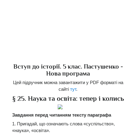
Вступ до історії. 5 клас. Пастушенко -
Нова програма
Цей підручник можна завантажити у PDF форматі на
сайті
тут
.
§ 25. Наука та освіта: тепер і колись
Завдання перед читанням тексту параграфа
1. Пригадай, що означають слова «суспільство»,
«наука», «освіта».