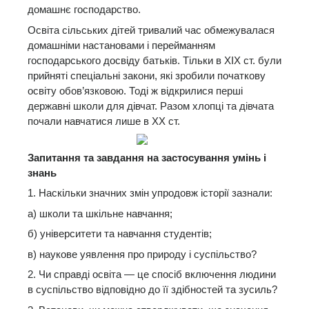
домашнє господарство.
Освіта сільських дітей тривалий час обмежувалася
домашніми настановами і перейманням
господарського досвіду батьків. Тільки в XIX ст. були
прийняті спеціальні закони, які зробили початкову
освіту обов’язковою. Тоді ж відкрилися перші
державні школи для дівчат. Разом хлопці та дівчата
почали навчатися лише в XX ст.
Запитання та завдання на застосування умінь і
знань
1. Наскільки значних змін упродовж історії зазнали:
а) школи та шкільне навчання;
б) університети та навчання студентів;
в) наукове уявлення про природу і суспільство?
2. Чи справді освіта — це спосіб включення людини
в суспільство відповідно до її здібностей та зусиль?