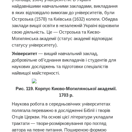
найдавнішими навчальними закладами, викладання
в яких відповідало вимогам до університетів, були
Острозька (1578) та Київська (1632) колеги. Обидва
заклади вищої освіти в незалежній Україні відновили
свою діяльність. Це — Острозька та Києво-
Могилянська академії (статус академії відповідає
статусу університету).
Університет
— вищий навчальний заклад,
добровільне об’єднання викладачів і студентів для
наукових досліджень та підготовки спеціалістів
найвищої майстерності.
Рис. 119. Корпус Києво-Могилянської академії.
1703 р.
Наукова робота в середньовічних університетах
полягала переважно в дослідженні Біблії і творів
Отців Церкви. На основі цієї літератури укладали
трактати — твори-розмірковування про погляд
автора на певне питання. Поширеною формою