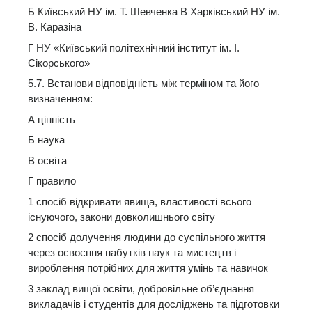
Б Київський НУ ім. Т. Шевченка В Харківський НУ ім.
В. Каразіна
Г НУ «Київський політехнічний інститут ім. І.
Сікорського»
5.7. Встанови відповідність між терміном та його
визначенням:
А цінність
Б наука
В освіта
Г правило
1 спосіб відкривати явища, властивості всього
існуючого, закони довколишнього світу
2 спосіб долучення людини до суспільного життя
через освоєння набутків наук та мистецтв і
вироблення потрібних для життя умінь та навичок
3 заклад вищої освіти, добровільне об’єднання
викладачів і студентів для досліджень та підготовки