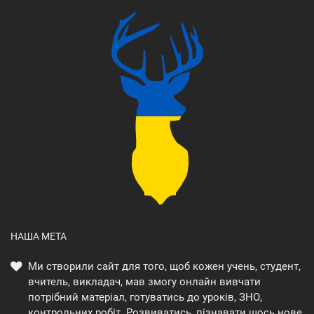
НАША МЕТА
Ми створили сайт для того, щоб кожен учень, студент,
вчитель, викладач, мав змогу онлайн вивчати
потрібний матеріал, готуватись до уроків, ЗНО,
контрольних робіт. Розвиватись, пізнавати щось нове