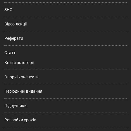
ЗНО
Відео-лекції
Реферати
Статті
Книги по історії
Опорні конспекти
Періодичні видання
Підручники
Розробки уроків