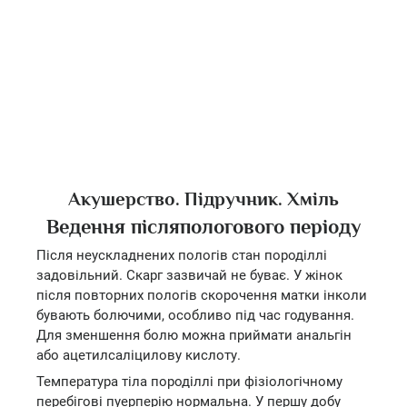
Акушерство. Підручник. Хміль
Ведення післяпологового періоду
Після неускладнених пологів стан породіллі
задовільний. Скарг зазвичай не буває. У жінок
після повторних пологів скорочення матки інколи
бувають болючими, особливо під час годування.
Для зменшення болю можна приймати анальгін
або ацетилсаліцилову кислоту.
Температура тіла породіллі при фізіологічному
перебігові пуерперію нормальна. У першу добу