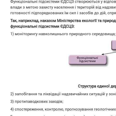
Функціональні підсистеми ЄДСЦЗ створюються у відпов
влади з метою захисту населення і територій від надзви
готовності підпорядкованих їм сил і засобів до дій, сп
Так, наприклад, наказом Міністерства екології та природ
функціональні підсистеми ЄДСЦЗ:
1) моніторингу навколишнього природного середовища;
Структура єдиної де
2) запобігання та ліквідації надзвичайних ситуацій у зон
3) протипаводкових заходів;
4) спостереження, контролю, прогнозування геологічних