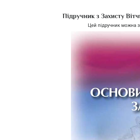
Підручник з Захисту Вітч
Цей підручник можна з