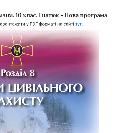
изни. 10 клас. Гнатюк - Нова програма
авантажити у PDF форматі на сайті
тут
.