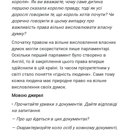
короля». Як ви вважаєте, чому саме дитина
першою сказала королю правду, тоді як усі
дорослі говорили те, що король хотів почути? Чи
доречно говорити в цьому випадку про
важливість права вільно висловлювати власну
думку?
Спочатку правом на вільне висловлення власних
думок могли скористатися лише парламентарі.
Оскільки перший парламент було створено в
Англії, то й закріплення цього права вперше
здійснили в цій країні. Із часом пріоритетним у
світі стало поняття «гідність людини». Саме тому
кожна людина має природне право на вільне
висловлення своїх думок.
Мовою джерел
•
Прочитайте уривки з документів. Дайте відповіді
на запитання.
— Про що йдеться в цих документах?
— Охарактеризуйте коло осіб у кожному документі,