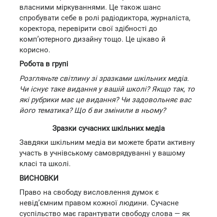
власними міркуваннями. Це також шанс
спробувати себе в ролі радіодиктора, журналіста,
коректора, перевірити свої здібності до
комп’ютерного дизайну тощо. Це цікаво й
корисно.
Робота в групі
Розгляньте світлину зі зразками шкільних медіа.
Чи існує таке видання у вашій школі? Якщо так, то
які рубрики має це видання? Чи задовольняє вас
його тематика? Що б ви змінили в ньому?
Зразки сучасних шкільних медіа
Завдяки шкільним медіа ви можете брати активну
участь в учнівському самоврядуванні у вашому
класі та школі.
ВИСНОВКИ
Право на свободу висловлення думок є
невід’ємним правом кожної людини. Сучасне
суспільство має гарантувати свободу слова — як