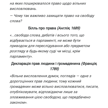
на яких поширювалося право щодо вільних
висловлювань.
— Чому так важливо захищати право на свободу
слова?
Білль про права
(Англія, 1689)
«...свобода слова, дебатів і всього того, що
відбувається в парламенті, не може бути
приводом для переслідування або предметом
розгляду в будь-якому суді чи місці, крім
парламенту».
Декларація прав людини і громадянина
(Франція,
1789)
«Вільне висловлення думок, поглядів — одне з
дорогоцінних прав людини; тому кожний
громадянин може вільно висловлюватися, писати,
опубліковувати, відповідаючи лише за
зловживання цією свободою, що передбачено
законом».