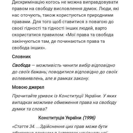
Дискримінацію когось не можна виправдовувати
правом на свободу висловлення думок. Люди, які
нас оточують, також користуються природними
правами. Для того щоб ставитися з повагою до
своєї гідності та гідності інших людей, варто
скористатися правилом: «Мої права та свобода
закінчуються там, де починаються права та
свобода інших».
Словник
Свобода
— можливість чинити вибір відповідно
до своїх бажань; поводитися відповідно до своїх
волевиявлень, але в рамках закону.
Мовою джерел
Прочитайте уривок із Конституції України. У яких
випадках можливе обмеження права на свободу
думки та слова?
Конституція України
(1996)
«Стаття 34. ...Здійснення цих прав може бути