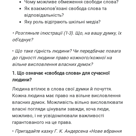
Чому можливе обмеження свободи слова?
Як взаємопов’язані свобода слова та
відповідальність?
Яку роль відіграють шкільні медіа?
• Розгляньте ілюстрації (1-3). Що, на вашу думку, їх
об’єднує?
•
Що таке гідність людини? Чи передбачає повага
до гідності людини право кожного/кожної на
вільне висловлення власних думок?
1. Що означає «свобода слова» для сучасної
людини?
Людина втілює в слова свої думки й почуття.
Кожна людина має право на вільне висловлення
власних думок. Можливість вільно висловлювати
власні погляди цінували завжди, хоча люди,
можливо, і не усвідомлювали важливості
гарантованого на це права.
•
Пригадайте казку Г. К. Андерсена «Нове вбрання