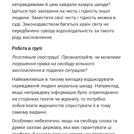
неправдивими й цим завдали комусь шкоди?
Ідеться про зазіхання на честь і гідність іншої
людини. Захистити свої честь і гідність можна в
суді. Законодавством багатьох країн світу не
передбачено сувору відповідальність за такого
роду висловлення.
Робота в групі
Розгляньте ілюстрації. Проаналізуйте, чи можливе
порушення права на свободу вільного
висловлення в поданих ситуаціях?
Найважливіше в такому випадку відшкодувати
скривдженій людині моральну шкоду. Наприклад,
якщо неправдиву інформацію було оприлюднено
на сторінках газети чи журналу, то потрібно
зобов’язати журналістів спростувати її в тому
самому виданні.
Особливо небезпечно, якщо на свободу слова та
думки зазіхає держава, яка має гарантувати ці