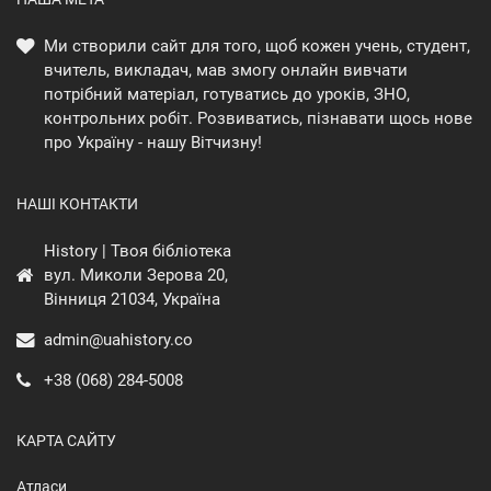
Ми створили сайт для того, щоб кожен учень, студент,
вчитель, викладач, мав змогу онлайн вивчати
потрібний матеріал, готуватись до уроків, ЗНО,
контрольних робіт. Розвиватись, пізнавати щось нове
про Україну - нашу Вітчизну!
НАШІ КОНТАКТИ
History | Твоя бібліотека
вул. Миколи Зерова 20,
Вінниця 21034, Україна
admin@uahistory.co
+38 (068) 284-5008
КАРТА САЙТУ
Атласи