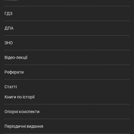
ГДЗ
ДПА
ЗНО
Відео-лекції
Реферати
Статті
Книги по історії
Опорні конспекти
Періодичні видання