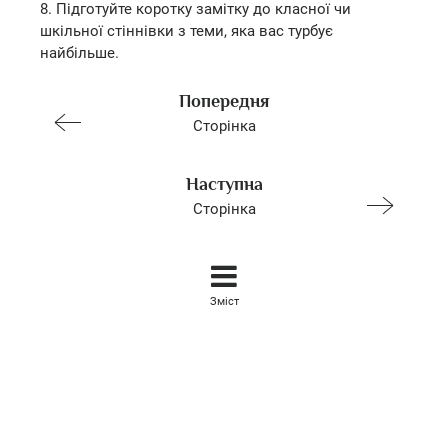
8. Підготуйте коротку замітку до класної чи
шкільної стіннівки з теми, яка вас турбує
найбільше.
Попередня
Сторінка
Наступна
Сторінка
Зміст