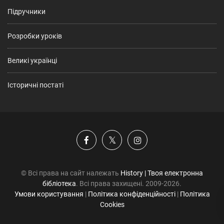
Підручники
Розробки уроків
Великі українці
Історичні постаті
© Всі права на сайт належать
History | Твоя електронна
бібліотека
. Всі права захищені. 2009-2026.
Умови користування
|
Політика конфіденційності
|
Політика
Cookies