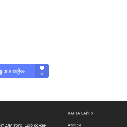
КАРТА САЙТУ
йт для того, щоб кожен
Атласи