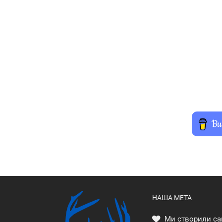
НАША МЕТА
Ми створили са