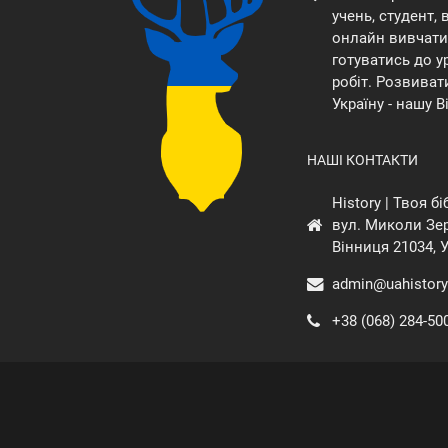
учень, студент,
онлайн вивчати 
готуватись до у
робіт. Розвиват
Україну - нашу В
НАШІ КОНТАКТИ
History | Твоя б
вул. Миколи Зер
Вінниця 21034, 
admin@uahistory
+38 (068) 284-50