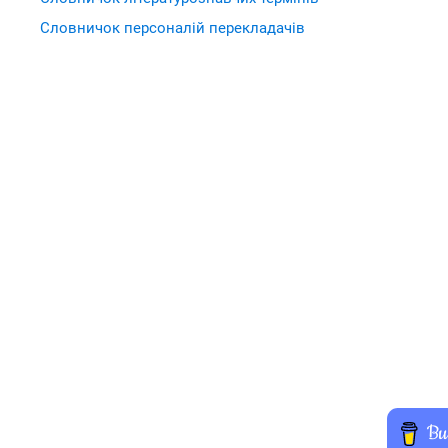
Словничок персоналій перекладачів