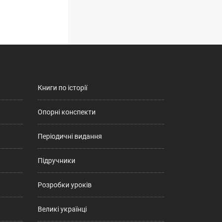
Книги по історії
Опорні конспекти
Періодичні видання
Підручники
Розробки уроків
Великі українці