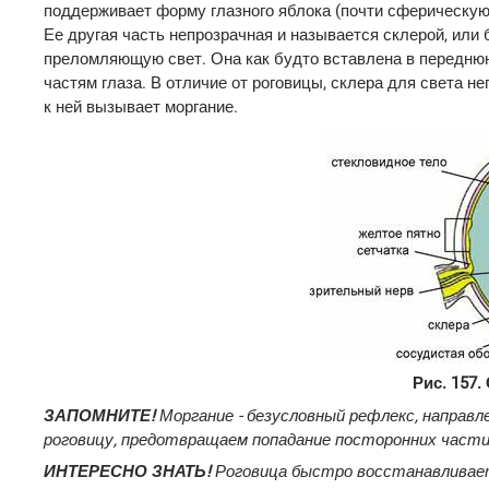
поддерживает форму глазного яблока (почти сферическую
Ее другая часть непрозрачная и называется склерой, или
преломляющую свет. Она как будто вставлена в переднюю 
частям глаза. В отличие от роговицы, склера для света 
к ней вызывает моргание.
Рис. 157.
ЗАПОМНИТЕ!
Моргание - безусловный рефлекс, направл
роговицу, предотвращаем попадание посторонних частиц
ИНТЕРЕСНО ЗНАТЬ!
Роговица быстро восстанавливаетс