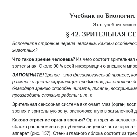
Учебник по Биологии. 
Этот учебник можно
§ 42. ЗРИТЕЛЬНАЯ 
Вспомните строение черепа человека. Каковы особеннос
животных?
Что такое зрение человека?
Из чего состоит зрительная
зрительная. Около 90 % всей информации о внешнем мире
ЗАПОМНИТЕ!
Зрение - это физиологический процесс, 
размеры и цвета окружающих предметов, расстояние до 
благодаря зрению способен читать, писать, восприним
производить сложные работы и т. п.
Зрительная сенсорная система включает глаз (орган, вос
зрения и зрительную зону, расположенную в затылочной 
Каково строение органа зрения?
Орган зрения человека с
яблоко расположено в углублении лицевой части черепа -
аппарат (рис. 157). Стенки глазного яблока состоят из тр