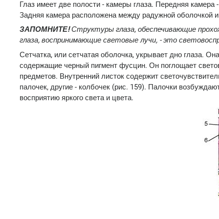
Глаз имеет две полости - камеры глаза. Передняя камера
Задняя камера расположена между радужной оболочкой и х
ЗАПОМНИТЕ!
Структуры глаза, обеспечивающие прохо
глаза, воспринимающие световые лучи, - это световос
Сетчатка, или сетчатая оболочка, укрывает дно глаза. Он
содержащие черный пигмент фусцин. Он поглощает светов
предметов. Внутренний листок содержит светочувствите
палочек, другие - колбочек (рис. 159). Палочки возбужда
восприятию яркого света и цвета.