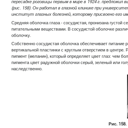
пересадке роговицы первым в мире в 1924 г. предлож
(рис. 158). Он работал в глазной клинике при университет
институт глазных болезней, которому присвоено его им
Средняя оболочка глаза - сосудистая, пронизана густой 
питательными веществами. В сосудистой оболочке разли
оболочку.
Собственно сосудистая оболочка обеспечивает питание ра
вертикальной пластинки с круглым отверстием в центре. 
пигмент (меланин), который определяет цвет глаз: чем бо
пигмента цвет радужной оболочки серый, зеленый или голу
наследственно.
Рис. 158.