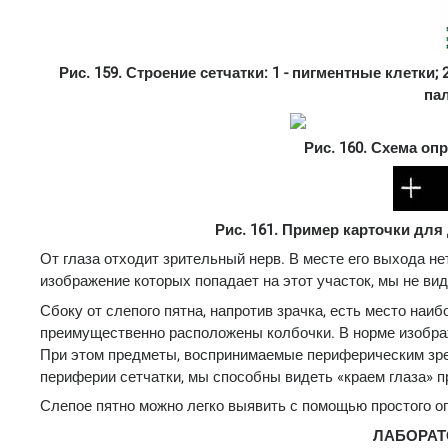
Рис. 159. Строение сетчатки: 1 - пигментные клетки; 
пал
Рис. 160. Схема оп
Рис. 161. Пример карточки для
От глаза отходит зрительный нерв. В месте его выхода нет
изображение которых попадает на этот участок, мы не вид
Сбоку от слепого пятна, напротив зрачка, есть место наибо
преимущественно расположены колбочки. В норме изображ
При этом предметы, воспринимаемые периферическим зрен
периферии сетчатки, мы способны видеть «краем глаза» п
Слепое пятно можно легко выявить с помощью простого опы
ЛАБОРАТ