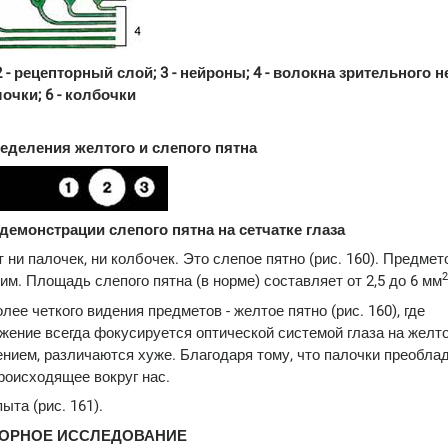
2 - рецепторный слой; 3 - нейроны; 4 - волокна зрительного не
очки; 6 - колбочки
ределения желтого и слепого пятна
 демонстрации слепого пятна на сетчатке глаза
 ни палочек, ни колбочек. Это слепое пятно (рис. 160). Предмет
2
им. Площадь слепого пятна (в норме) составляет от 2,5 до 6 мм
лее четкого видения предметов - желтое пятно (рис. 160), где
ение всегда фокусируется оптической системой глаза на желто
ием, различаются хуже. Благодаря тому, что палочки преобла
роисходящее вокруг нас.
та (рис. 161).
ОРНОЕ ИССЛЕДОВАНИЕ