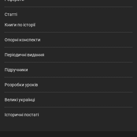
Статті
Книги по історії
Опорні конспекти
Періодичні видання
Підручники
Розробки уроків
Великі українці
Історичні постаті