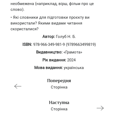
необмежена (наприклад, вірш, фільм про це
слово).
• Які словники для підготовки проєкту ви
використали? Якими видами читання
скористалися?
Автор:
Голуб Н. Б.
ISBN:
978-966-349-981-9 (9789663499819)
Видавництво:
«Грамота»
Рік видання:
2024
Мова видання:
українська
Попередня
Сторінка
Наступна
Сторінка