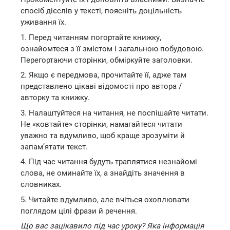
спосіб дієслів у тексті, поясніть доцільність
уживання їх.
1. Перед читанням погортайте книжку,
ознайомтеся з її змістом і загальною побудовою.
Перегортаючи сторінки, обміркуйте заголовки.
2. Якщо є передмова, прочитайте її, адже там
представлено цікаві відомості про автора /
авторку та книжку.
3. Налаштуйтеся на читання, не поспішайте читати.
Не «ковтайте» сторінки, намагайтеся читати
уважно та вдумливо, щоб краще зрозуміти й
запам’ятати текст.
4. Під час читання будуть траплятися незнайомі
слова, не оминайте їх, а знайдіть значення в
словниках.
5. Читайте вдумливо, але вчіться охоплювати
поглядом цілі фрази й речення.
Що вас зацікавило під час уроку? Яка інформація