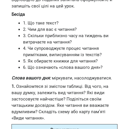
запишіть свої цілі на цей урок.
Бесіда
1. Що таке текст?
2. Чим для вас є читання?
3. Скільки приблизно часу на тиждень ви
витрачаєте на читання?
4. Чи супроводжуєте процес читання
примітками, виписуванням із текстів?
5. Як обираєте книжки для читання?
6. Що означають «слова вашого дня»?
Слова вашого дня:
міркувати, насолоджуватися.
1.
Ознайомтеся зі змістом таблиці. Від чого, на
вашу думку, залежить вид читання? Які види
застосовуєте найчастіше? Поділіться своїм
читацьким досвідом. Яке читання ви вважаєте
вдумливим? Складіть схему або карту пам’яті
«Види читання».