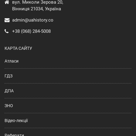
вул. Миколи Зерова 20,
Вінниця 21034, Україна
admin@uahistory.co
+38 (068) 284-5008
КАРТА САЙТУ
Атласи
ГДЗ
ДПА
ЗНО
Відео-лекції
Реферати