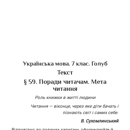
Українська мова. 7 клас. Голуб
Текст
§ 59. Поради читачам. Мета
читання
Роль книжки в житті людини
Читання — віконце, через яке діти бачать і
пізнають світ і самих себе.
В. Сухомлинський
Відповідно до поданих запитань сформулюйте й