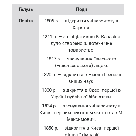
Галузь
Події
Освіта
1805 р. — відкриття університету в
Харкові.
1811 р. — за ініціативою В. Каразіна
було створено Філотехнічне
товариство.
1817 р. — заснування Одеського
(Рішельєвського) ліцею.
1820 р. — відкриття в Ніжині Гімназії
вищих наук.
1830 р. — відкриття в Одесі першої в
Україні публічної бібліотеки.
1834 р. — заснування університету в
Києві, першим ректором якого став М.
Максимович.
1850 р. — відкриття в Києві першої
жіночої гімназії