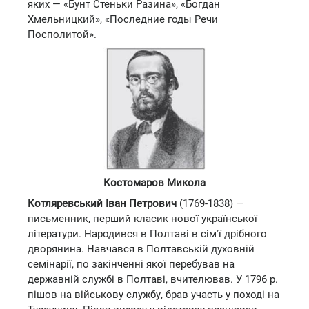
яких — «Бунт Стеньки Разина», «Богдан
Хмельницкий», «Последние годы Речи
Посполитой».
Костомаров Микола
Котляревський Іван Петрович
(1769-1838) —
письменник, перший класик нової української
літератури. Народився в Полтаві в сім'ї дрібного
дворянина. Навчався в Полтавській духовній
семінарії, по закінченні якої перебував на
державній службі в Полтаві, вчителював. У 1796 р.
пішов на військову службу, брав участь у поході на