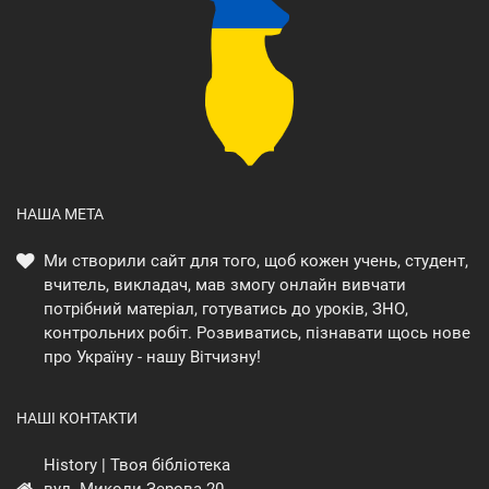
НАША МЕТА
Ми створили сайт для того, щоб кожен учень, студент,
вчитель, викладач, мав змогу онлайн вивчати
потрібний матеріал, готуватись до уроків, ЗНО,
контрольних робіт. Розвиватись, пізнавати щось нове
про Україну - нашу Вітчизну!
НАШІ КОНТАКТИ
History | Твоя бібліотека
вул. Миколи Зерова 20,