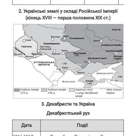
2. Українські землі у складі Російської імперії
(кінець XVIII — перша половина XIX ст.)
3. Декабристи та Україна
Декабристський рух
Дата
Події