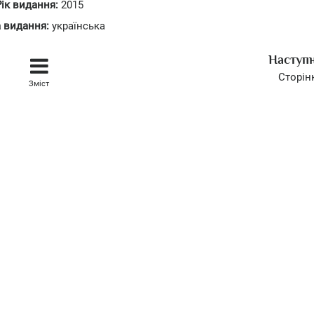
Рік видання:
2015
 видання:
українська
Наступ
Сторін
Зміст