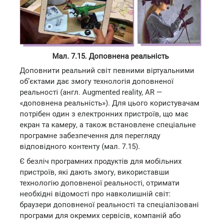
Мал. 7.15. Доповнена реальність
Доповнити реальний світ певними віртуальними
об’єктами дає змогу технологія доповненої
реальності (англ. Augmented reality, AR —
«доповнена реальність»). Для цього користувачам
потрібен один з електронних пристроїв, що має
екран та камеру, а також встановлене спеціальне
програмне забезпечення для перегляду
відповідного контенту (мал. 7.15).
Є безліч програмних продуктів для мобільних
пристроїв, які дають змогу, використавши
технологію доповненої реальності, отримати
необхідні відомості про навколишній світ:
браузери доповненої реальності та спеціалізовані
програми для окремих сервісів, компаній або