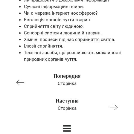
Як працювати з джерелами інформації?
Сучасні інформаційні війни.
Чи є мережа Інтернет ноосферою?
Еволюція органів чуття тварин.
Сприйняття світу людиною.
Сенсорні системи людини й тварин.
Хімічні процеси під час сприйняття світла.
Ілюзії сприйняття.
Технічні засоби, що розширюють можливості
природних органів чуття.
Попередня
Сторінка
Наступна
Сторінка