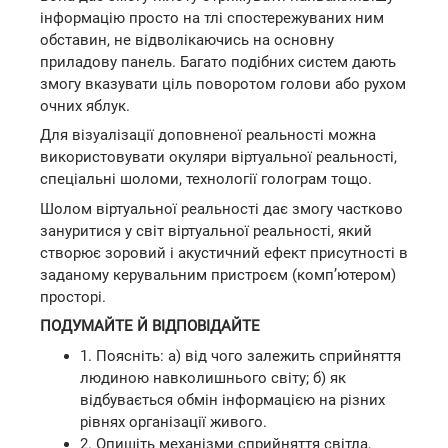
інформацію просто на тлі спостережуваних ним
обставин, не відволікаючись на основну
приладову панель. Багато подібних систем дають
змогу вказувати ціль поворотом голови або рухом
очних яблук.
Для візуалізації доповненої реальності можна
використовувати окуляри віртуальної реальності,
спеціальні шоломи, технології голограм тощо.
Шолом віртуальної реальності дає змогу частково
зануритися у світ віртуальної реальності, який
створює зоровий і акустичний ефект присутності в
заданому керувальним пристроєм (комп’ютером)
просторі.
ПОДУМАЙТЕ Й ВІДПОВІДАЙТЕ
1. Поясніть: а) від чого залежить сприйняття
людиною навколишнього світу; б) як
відбувається обмін інформацією на різних
рівнях організації живого.
2. Опишіть механізми сприйняття світла,