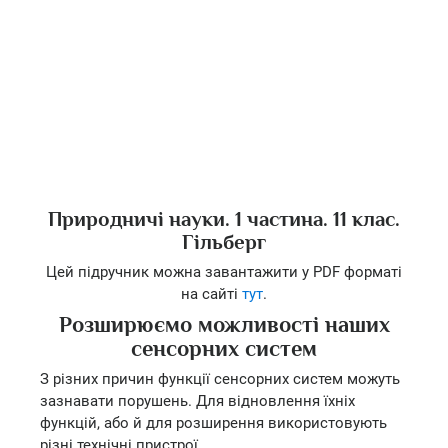
Природничі науки. 1 частина. 11 клас.
Гільберг
Цей підручник можна завантажити у PDF форматі
на сайті
тут
.
Розширюємо можливості наших
сенсорних систем
З різних причин функції сенсорних систем можуть
зазнавати порушень. Для відновлення їхніх
функцій, або й для розширення використовують
різні технічні пристрої.