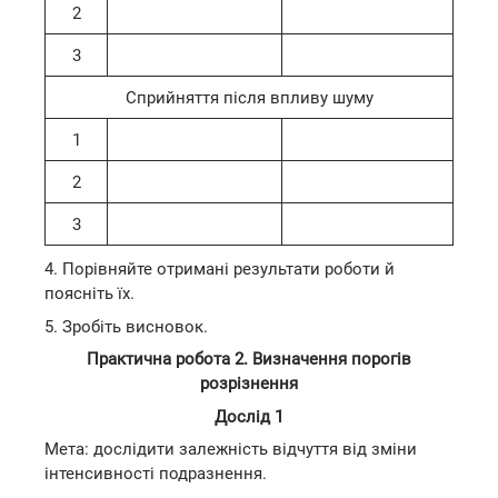
2
3
Сприйняття після впливу шуму
1
2
3
4. Порівняйте отримані результати роботи й
поясніть їх.
5. Зробіть висновок.
Практична робота 2. Визначення порогів
розрізнення
Дослід 1
Мета: дослідити залежність відчуття від зміни
інтенсивності подразнення.