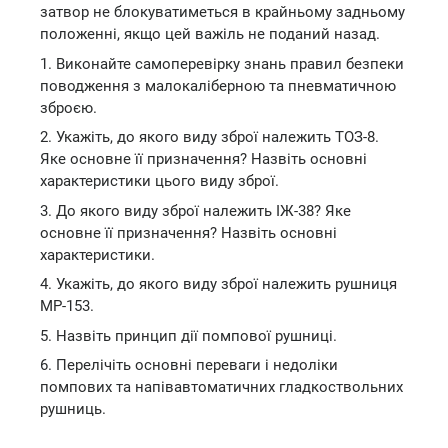
затвор не блокуватиметься в крайньому задньому
положенні, якщо цей важіль не поданий назад.
1. Виконайте самоперевірку знань правил безпеки
поводження з малокаліберною та пневматичною
зброєю.
2. Укажіть, до якого виду зброї належить ТОЗ-8.
Яке основне її призначення? Назвіть основні
характеристики цього виду зброї.
3. До якого виду зброї належить ІЖ-38? Яке
основне її призначення? Назвіть основні
характеристики.
4. Укажіть, до якого виду зброї належить рушниця
МР-153.
5. Назвіть принцип дії помпової рушниці.
6. Перелічіть основні переваги і недоліки
помпових та напівавтоматичних гладкоствольних
рушниць.