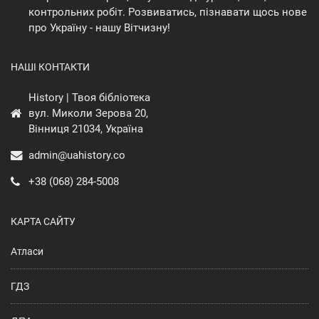
контрольних робіт. Розвиватись, пізнавати щось нове
про Україну - нашу Вітчизну!
НАШІ КОНТАКТИ
History | Твоя бібліотека
вул. Миколи Зерова 20,
Вінниця 21034, Україна
admin@uahistory.co
+38 (068) 284-5008
КАРТА САЙТУ
Атласи
ГДЗ