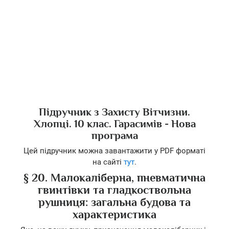
Підручник з Захисту Вітчизни.
Хлопці. 10 клас. Гарасимів - Нова
програма
Цей підручник можна завантажити у PDF форматі
на сайті
тут
.
§ 20. Малокаліберна, пневматична
гвинтівки та гладкоствольна
рушниця: загальна будова та
характеристика