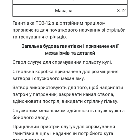
Маса, кг
3,12
Гвинтівка ТОЗ-12 з діоптрійним прицілом
призначена для початкового навчання зі стрільби
та тренування стрільців.
Загальна будова гвинтівки і призначення її
механізмів та деталей
Ствол слугує для спрямування польоту кулі.
Ствольна коробка призначена для розміщення
затвора і спускового механізму.
Затвор використовують для того, щоб надсилати
патрон у патронник, закривати канал ствола,
здійснювати постріл, викидати стріляну гільзу.
Спусковим механізмом здійснюють спуск курка з
бойового зводу.
Прицільний пристрій слугує для спрямування
гвинтівки в ціль і надання їй потрібного кута