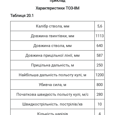
приклад
Характеристики ТОЗ-8М
Таблиця 20.1
Калібр ствола, мм
5,6
Довжина гвинтівки, мм
1113
Довжина ствола, мм
640
Довжина прицільної лінії, мм
587
Прицільна дальність, м
250
Найбільша дальність польоту кулі, м
1200
Убивча сила, м
800
Початкова швидкість польоту кулі, м/с
280
Швидкострільність. пострілів/хв
10
Кількість нарізів
4