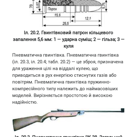
Іл. 20.2. Гвинтівковий патрон кільцевого
запалення 5,6 мм: 1 — ударна суміш; 2 — гільза; 3 —
куля
Пневматична гвинтівка. Пневматична гвинтівка
(іл. 20.3, іл. 20.4; табл. 20.2) — це зброя, призначена
для ураження цілі на віддалі кулею, що
приводиться в рух енергією стиснутих газів або
повітрям. Пневматична гвинтівка пружинно-
компресійного типу належить до наймасовіших
моделей. Вирізняється простотою й високою
надійністю.