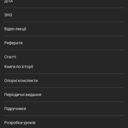
ДПА
ЗНО
Відео-лекції
Реферати
Статті
Книги по історії
Опорні конспекти
Періодичні видання
Підручники
Розробки уроків