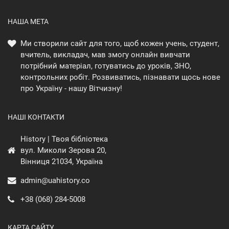
НАША МЕТА
Ми створили сайт для того, щоб кожен учень, студент,
вчитель, викладач, мав змогу онлайн вивчати
потрібний матеріал, готуватись до уроків, ЗНО,
контрольних робіт. Розвиватись, пізнавати щось нове
про Україну - нашу Вітчизну!
НАШІ КОНТАКТИ
History | Твоя бібліотека
вул. Миколи Зерова 20,
Вінниця 21034, Україна
admin@uahistory.co
+38 (068) 284-5008
КАРТА САЙТУ