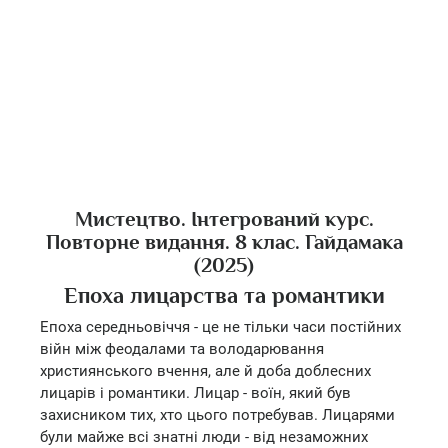
Мистецтво. Інтегрований курс.
Повторне видання. 8 клас. Гайдамака
(2025)
Епоха лицарства та романтики
Епоха середньовіччя - це не тільки часи постійних
війн між феодалами та володарювання
християнського вчення, але й доба доблесних
лицарів і романтики. Лицар - воїн, який був
захисником тих, хто цього потребував. Лицарями
були майже всі знатні люди - від незаможних