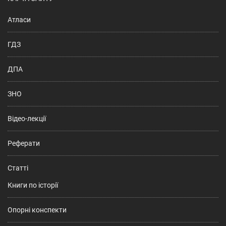
Атласи
ГДЗ
ДПА
ЗНО
Відео-лекції
Реферати
Статті
Книги по історії
Опорні конспекти