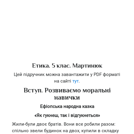
Етика. 5 клас. Мартинюк
Цей підручник можна завантажити у PDF форматі
на сайті
тут
.
Вступ. Розвиваємо моральні
навички
Ефіопська народна казка
«Як гукнеш, так і відгукнеться»
Жили-були двоє братів. Вони все робили разом:
спільно звели будинок на двох, купили в складку