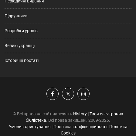
Періодичні видання
Підручники
Розробки уроків
Великі українці
Історичні постаті
© Всі права на сайт належать
History | Твоя електронна
бібліотека
. Всі права захищені. 2009-2026.
Умови користування
|
Політика конфіденційності
|
Політика
Cookies