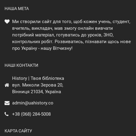
НАША МЕТА
Ми створили сайт для того, щоб кожен учень, студент,
вчитель, викладач, мав змогу онлайн вивчати
потрібний матеріал, готуватись до уроків, ЗНО,
контрольних робіт. Розвиватись, пізнавати щось нове
про Україну - нашу Вітчизну!
НАШІ КОНТАКТИ
History | Твоя бібліотека
вул. Миколи Зерова 20,
Вінниця 21034, Україна
admin@uahistory.co
+38 (068) 284-5008
КАРТА САЙТУ