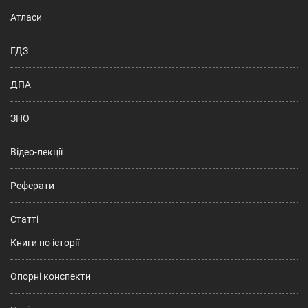
Атласи
ГДЗ
ДПА
ЗНО
Відео-лекції
Реферати
Статті
Книги по історії
Опорні конспекти