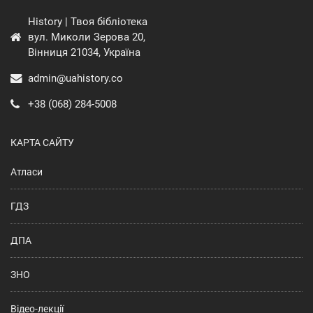
History | Твоя бібліотека
вул. Миколи Зерова 20,
Вінниця 21034, Україна
admin@uahistory.co
+38 (068) 284-5008
КАРТА САЙТУ
Атласи
ГДЗ
ДПА
ЗНО
Відео-лекції