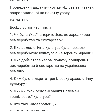
ВАРІАНТ 1
Проведення дидактичної гри «Шість запитань»,
запропонованої на початку уроку.
ВАРІАНТ 2
Бесіда за запитаннями
1. Чи була Україна територією, де зародилося
землеробство та скотарство?
2. Яка археологічна культура була першою
землеробською культурою на теренах України?
3. Яка доба стала часом початку поширення
землеробства й скотарства на українських
землях?
4. Ким було відкрито трипільську археологічну
культуру?
5. Якими були основні заняття племен
трипільської культури?
6. Хто такі індоєвропейці?