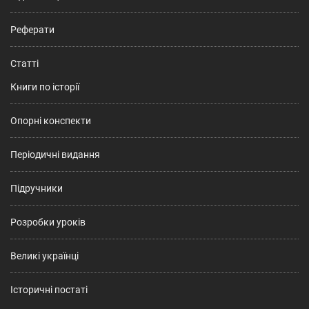
Реферати
Статті
Книги по історії
Опорні конспекти
Періодичні видання
Підручники
Розробки уроків
Великі українці
Історичні постаті