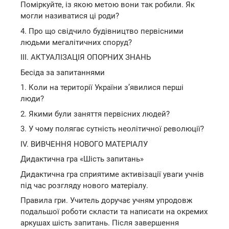
Поміркуйте, із якою метою вони так робили. Як
могли називатися ці роди?
4. Про що свідчило будівництво первісними
людьми мегалітичних споруд?
III. АКТУАЛІЗАЦІЯ ОПОРНИХ ЗНАНЬ
Бесіда за запитаннями
1. Коли на території України з’явилися перші
люди?
2. Якими були заняття первісних людей?
3. У чому полягає сутність неолітичної революції?
IV. ВИВЧЕННЯ НОВОГО МАТЕРІАЛУ
Дидактична гра «Шість запитань»
Дидактична гра сприятиме активізації уваги учнів
під час розгляду нового матеріалу.
Правила гри. Учитель доручає учням упродовж
подальшої роботи скласти та написати на окремих
аркушах шість запитань. Після завершення