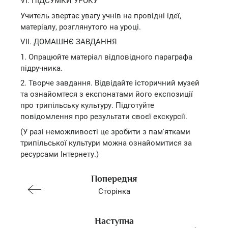
VI. ПІДСУМКИ УРОКУ
Учитель звертає увагу учнів на провідні ідеї,
матеріалу, розглянутого на уроці.
VII. ДОМАШНЄ ЗАВДАННЯ
1. Опрацюйте матеріал відповідного параграфа
підручника.
2. Творче завдання. Відвідайте історичний музей
та ознайомтеся з експонатами його експозиції
про трипільську культуру. Підготуйте
повідомлення про результати своєї екскурсії.
(У разі неможливості це зробити з пам'ятками
трипільської культури можна ознайомитися за
ресурсами Інтернету.)
Попередня
Сторінка
Наступна