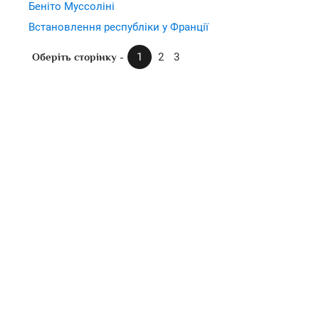
Беніто Муссоліні
Встановлення республіки у Франції
Оберіть сторінку -
1
2
3