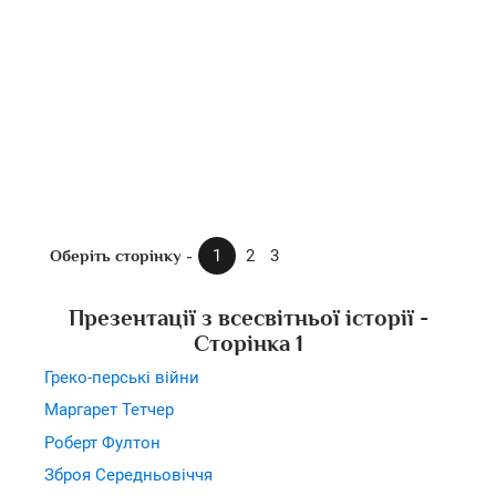
Оберіть сторінку -
1
2
3
Презентації з всесвітньої історії -
Сторінка 1
Греко-перські війни
Маргарет Тетчер
Роберт Фултон
Зброя Середньовіччя