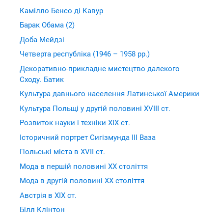
Камілло Бенсо ді Кавур
Барак Обама (2)
Доба Мейдзі
Четверта республіка (1946 – 1958 рр.)
Декоративно-прикладне мистецтво далекого
Сходу. Батик
Культура давнього населення Латинської Америки
Культура Польщі у другій половині XVIII ст.
Розвиток науки і техніки XIX ст.
Історичний портрет Сигізмунда ІІІ Ваза
Польські міста в XVII ст.
Мода в першій половині XX століття
Мода в другій половині XX століття
Австрія в XIX ст.
Білл Клінтон