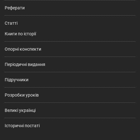
Реферати
Статті
Книги по історії
Опорні конспекти
Періодичні видання
Підручники
Розробки уроків
Великі українці
Історичні постаті