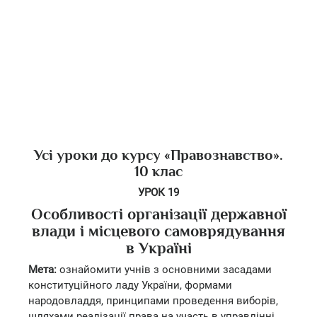
Усі уроки до курсу «Правознавство».
10 клас
УРОК 19
Особливості організації державної
влади і місцевого самоврядування
в Україні
Мета:
ознайомити учнів з основними засадами
конституційного ладу України, формами
народовладдя, принципами проведення виборів,
шляхами реалізації права на участь в управлінні