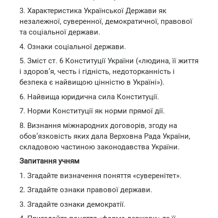
3. Характеристика Української Держави як
незалежної, суверенної, демократичної, правової
та соціальної держави.
4. Ознаки соціальної держави.
5. Зміст ст. 6 Конституції України («людина, її життя
і здоров’я, честь і гідність, недоторканність і
безпека є найвищою цінністю в Україні»).
6. Найвища юридична сила Конституції.
7. Норми Конституції як норми прямої дії.
8. Визнання міжнародних договорів, згоду на
обов’язковість яких дала Верховна Рада України,
складовою частиною законодавства України.
Запитання учням
1. Згадайте визначення поняття «суверенітет».
2. Згадайте ознаки правової держави.
3. Згадайте ознаки демократії.