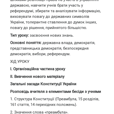
державою, навчити учнів брати участь у
референдумі, збирати та аналізувати інформацію,
виховувати повагу до державних символів
України, толерантне ставлення до думок інших,
повагу до рішення, прийнятого більшістю.
Тип уроку:
засвоєння нових знань.
Основні поняття:
державна влада, демократія,
представницька демократія, безпосередня
демократія, вибори, референдум.
ХІД УРОКУ
I. Організаційна частина уроку
II. Вивчення нового матеріалу
Загальні засади Конституції України
Розповідь вчителя з елементами бесіди з учнями
1. Структура Конституції (Преамбула, 15 розділів,
161 стаття, 14 перехідних положень).
2. Значення слова «преамбула».