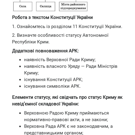
Робота з текстом Конституції України
1. Ознайомтесь із розділом 11 Конституції України.
2. Визначте особливості статусу Автономної
Республіки Крим.
Додаткові повноваження АРК:
наявність Верховної Ради Криму;
наявність власного Уряду — Ради Міністрів
Криму;
існування Конституції АРК;
існування символіки АРК.
Елементи статусу, які свідчать про статус Криму як
невід’ємної складової України:
Верховною Радою Криму приймаються
нормативно-правові акти, а не закони;
Верховна Рада АРК є не законодавчим, а
представницьким органом;