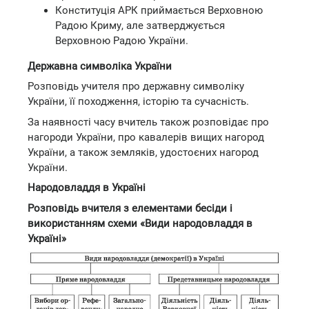
Конституція АРК приймається Верховною
Радою Криму, але затверджується
Верховною Радою України.
Державна символіка України
Розповідь учителя про державну символіку
України, її походження, історію та сучасність.
За наявності часу вчитель також розповідає про
нагороди України, про кавалерів вищих нагород
України, а також земляків, удостоєних нагород
України.
Народовладдя в Україні
Розповідь вчителя з елементами бесіди і
використанням схеми «Види народовладдя в
Україні»