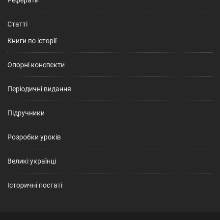
Статті
Книги по історії
Опорні конспекти
Періодичні видання
Підручники
Розробки уроків
Великі українці
Історичні постаті