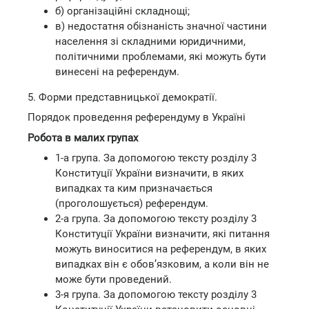
б) організаційні складнощі;
в) недостатня обізнаність значної частини
населення зі складними юридичними,
політичними проблемами, які можуть бути
винесені на референдум.
5. Форми представницької демократії.
Порядок проведення референдуму в Україні
Робота в малих групах
1-а група. За допомогою тексту розділу 3
Конституції України визначити, в яких
випадках та ким призначається
(проголошується) референдум.
2-а група. За допомогою тексту розділу 3
Конституції України визначити, які питання
можуть виноситися на референдум, в яких
випадках він є обов’язковим, а коли він не
може бути проведений.
3-я група. За допомогою тексту розділу 3