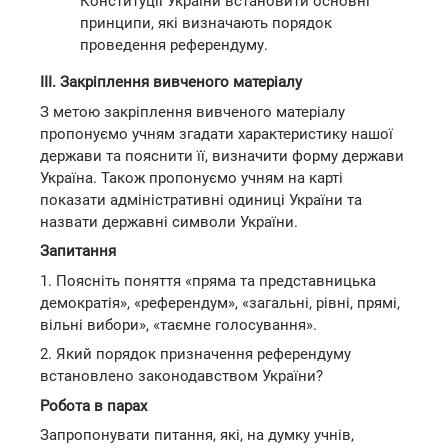
Конституції України встановити основні
принципи, які визначають порядок
проведення референдуму.
III. Закріплення вивченого матеріалу
З метою закріплення вивченого матеріалу
пропонуємо учням згадати характеристику нашої
держави та пояснити її, визначити форму держави
Україна. Також пропонуємо учням на карті
показати адміністративні одиниці України та
назвати державні символи України.
Запитання
1. Поясніть поняття «пряма та представницька
демократія», «референдум», «загальні, рівні, прямі,
вільні вибори», «таємне голосування».
2. Який порядок призначення референдуму
встановлено законодавством України?
Робота в парах
Запропонувати питання, які, на думку учнів,