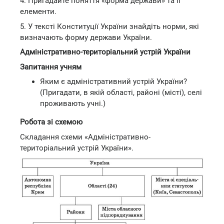
4. Пригадайте поняття «форма держави» та її
елементи.
5. У тексті Конституції України знайдіть норми, які
визначають форму держави України.
Адміністративно-територіальний устрій України
Запитання учням
Яким є адміністративний устрій України?
(Пригадати, в якій області, районі (місті), селі
проживають учні.)
Робота зі схемою
Складання схеми «Адміністративно-
територіальний устрій України».