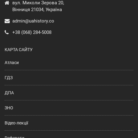
вул. Миколи Зерова 20,
Вінниця 21034, Україна
admin@uahistory.co
+38 (068) 284-5008
КАРТА САЙТУ
Атласи
ГДЗ
ДПА
ЗНО
Відео-лекції
Реферати